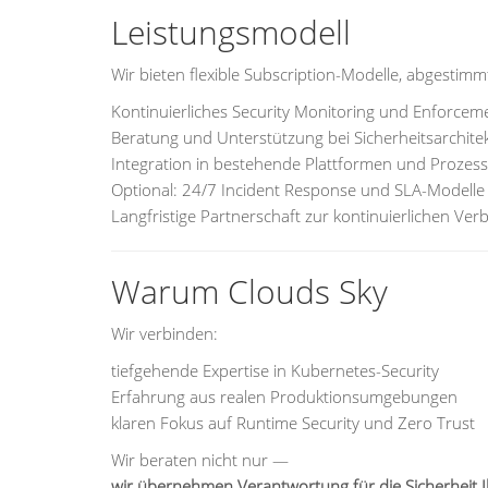
Leistungsmodell
Wir bieten flexible Subscription-Modelle, abgestim
Kontinuierliches Security Monitoring und Enforcem
Beratung und Unterstützung bei Sicherheitsarchite
Integration in bestehende Plattformen und Prozes
Optional: 24/7 Incident Response und SLA-Modelle
Langfristige Partnerschaft zur kontinuierlichen Ve
Warum Clouds Sky
Wir verbinden:
tiefgehende Expertise in Kubernetes-Security
Erfahrung aus realen Produktionsumgebungen
klaren Fokus auf Runtime Security und Zero Trust
Wir beraten nicht nur —
wir übernehmen Verantwortung für die Sicherheit I