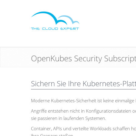
OpenKubes Security Subscrip
Sichern Sie Ihre Kubernetes-Plat
Moderne Kubernetes-Sicherheit ist keine einmalige 
Angriffe entstehen nicht in Konfigurationsdateien o
sie passieren in laufenden Systemen.
Container, APIs und verteilte Workloads schaffen 
ihre Grenzen stoßen.