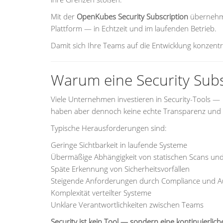
Mit der
OpenKubes Security Subscription
übernehme
Plattform — in Echtzeit und im laufenden Betrieb.
Damit sich Ihre Teams auf die Entwicklung konzentr
Warum eine Security Subs
Viele Unternehmen investieren in Security-Tools —
haben aber dennoch keine echte Transparenz und 
Typische Herausforderungen sind:
Geringe Sichtbarkeit in laufende Systeme
Übermäßige Abhängigkeit von statischen Scans und 
Späte Erkennung von Sicherheitsvorfällen
Steigende Anforderungen durch Compliance und A
Komplexität verteilter Systeme
Unklare Verantwortlichkeiten zwischen Teams
Security ist kein Tool — sondern eine kontinuierliche