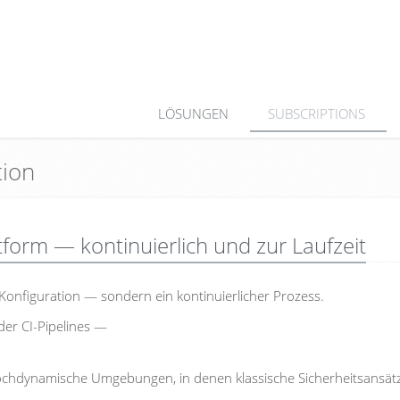
LÖSUNGEN
SUBSCRIPTIONS
tion
tform — kontinuierlich und zur Laufzeit
Konfiguration — sondern ein kontinuierlicher Prozess.
der CI-Pipelines —
hochdynamische Umgebungen, in denen klassische Sicherheitsansät