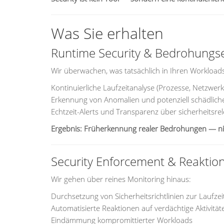
Was Sie erhalten
Runtime Security & Bedrohung
Wir überwachen, was tatsächlich in Ihren Workloads
Kontinuierliche Laufzeitanalyse (Prozesse, Netzwerk
Erkennung von Anomalien und potenziell schädlich
Echtzeit-Alerts und Transparenz über sicherheitsrel
Ergebnis: Früherkennung realer Bedrohungen — nic
Security Enforcement & Reaktio
Wir gehen über reines Monitoring hinaus:
Durchsetzung von Sicherheitsrichtlinien zur Laufzei
Automatisierte Reaktionen auf verdächtige Aktivität
Eindämmung kompromittierter Workloads