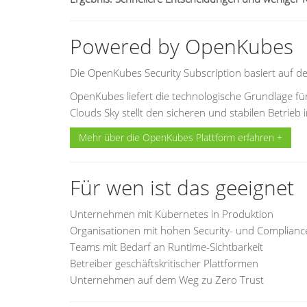
Powered by OpenKubes
Die OpenKubes Security Subscription basiert auf d
OpenKubes liefert die technologische Grundlage fü
Clouds Sky stellt den sicheren und stabilen Betrie
Mehr über die OpenKubes Plattform erfahren +
Für wen ist das geeignet
Unternehmen mit Kubernetes in Produktion
Organisationen mit hohen Security- und Complian
Teams mit Bedarf an Runtime-Sichtbarkeit
Betreiber geschäftskritischer Plattformen
Unternehmen auf dem Weg zu Zero Trust