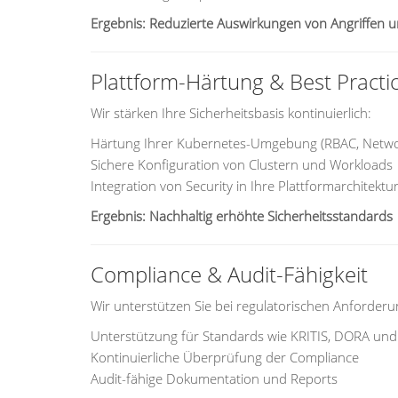
Ergebnis: Reduzierte Auswirkungen von Angriffen u
Plattform-Härtung & Best Practi
Wir stärken Ihre Sicherheitsbasis kontinuierlich:
Härtung Ihrer Kubernetes-Umgebung (RBAC, Network 
Sichere Konfiguration von Clustern und Workloads
Integration von Security in Ihre Plattformarchitektu
Ergebnis: Nachhaltig erhöhte Sicherheitsstandards
Compliance & Audit-Fähigkeit
Wir unterstützen Sie bei regulatorischen Anforder
Unterstützung für Standards wie KRITIS, DORA und i
Kontinuierliche Überprüfung der Compliance
Audit-fähige Dokumentation und Reports