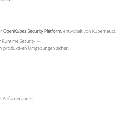
er
OpenKubes Security Platform
, entwickelt von Kubernauts.
r Runtime Security —
b in produktiven Umgebungen sicher.
ce-Anforderungen