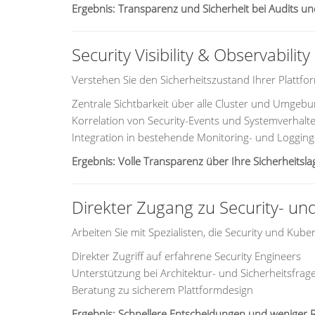
Ergebnis: Transparenz und Sicherheit bei Audits u
Security Visibility & Observability
Verstehen Sie den Sicherheitszustand Ihrer Plattfo
Zentrale Sichtbarkeit über alle Cluster und Umgeb
Korrelation von Security-Events und Systemverhalt
Integration in bestehende Monitoring- und Loggin
Ergebnis: Volle Transparenz über Ihre Sicherheitsla
Direkter Zugang zu Security- un
Arbeiten Sie mit Spezialisten, die Security und Kub
Direkter Zugriff auf erfahrene Security Engineers
Unterstützung bei Architektur- und Sicherheitsfrag
Beratung zu sicherem Plattformdesign
Ergebnis: Schnellere Entscheidungen und weniger R