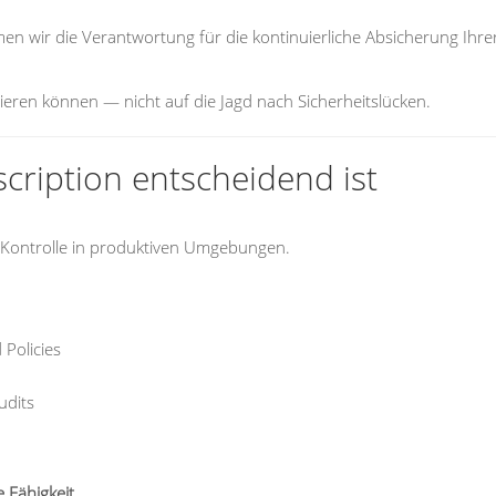
n wir die Verantwortung für die kontinuierliche Absicherung Ihre
ieren können — nicht auf die Jagd nach Sicherheitslücken.
cription entscheidend ist
Kontrolle in produktiven Umgebungen.
Policies
udits
 Fähigkeit.