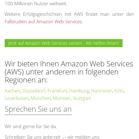
100 Millionen Nutzer weltweit.
Weitere Erfolgsgeschichten mit AWS findet man unter den
Fallstudien auf Amazon Web Services
.
Jetzt auf Amazon Web Services setzen - Wir helfen Ihnen!
Wir bieten Ihnen Amazon Web Services
(AWS) unter anderem in folgenden
Regionen an:
Aachen
,
Düsseldorf
,
Frankfurt
,
Hamburg
,
Hannover
,
Köln
,
Leverkusen
,
München
,
Münster
,
Stuttgart
Sprechen Sie uns an
Wir sind gerne für Sie da.
Schreiben Sie uns jederzeit — wir melden uns