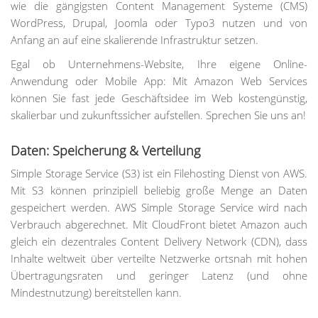
wie die gängigsten Content Management Systeme (CMS)
WordPress, Drupal, Joomla oder Typo3 nutzen und von
Anfang an auf eine skalierende Infrastruktur setzen.
Egal ob Unternehmens-Website, Ihre eigene Online-
Anwendung oder Mobile App: Mit Amazon Web Services
können Sie fast jede Geschäftsidee im Web kostengünstig,
skalierbar und zukunftssicher aufstellen. Sprechen Sie uns an!
Daten: Speicherung & Verteilung
Simple Storage Service (S3) ist ein Filehosting Dienst von AWS.
Mit S3 können prinzipiell beliebig große Menge an Daten
gespeichert werden. AWS Simple Storage Service wird nach
Verbrauch abgerechnet. Mit CloudFront bietet Amazon auch
gleich ein dezentrales Content Delivery Network (CDN), dass
Inhalte weltweit über verteilte Netzwerke ortsnah mit hohen
Übertragungsraten und geringer Latenz (und ohne
Mindestnutzung) bereitstellen kann.