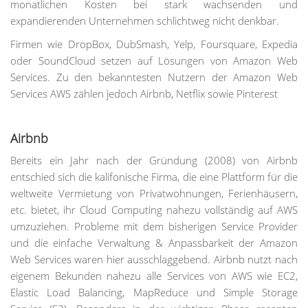
monatlichen Kosten bei stark wachsenden und
expandierenden Unternehmen schlichtweg nicht denkbar.
Firmen wie DropBox, DubSmash, Yelp, Foursquare, Expedia
oder SoundCloud setzen auf Lösungen von Amazon Web
Services. Zu den bekanntesten Nutzern der Amazon Web
Services AWS zählen jedoch Airbnb, Netflix sowie Pinterest
Airbnb
Bereits ein Jahr nach der Gründung (2008) von Airbnb
entschied sich die kalifonische Firma, die eine Plattform für die
weltweite Vermietung von Privatwohnungen, Ferienhäusern,
etc. bietet, ihr Cloud Computing nahezu vollständig auf AWS
umzuziehen. Probleme mit dem bisherigen Service Provider
und die einfache Verwaltung & Anpassbarkeit der Amazon
Web Services waren hier ausschlaggebend. Airbnb nutzt nach
eigenem Bekunden nahezu alle Services von AWS wie EC2,
Elastic Load Balancing, MapReduce und Simple Storage