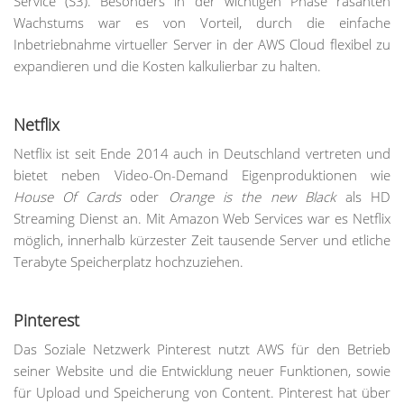
Service (S3). Besonders in der wichtigen Phase rasanten
Wachstums war es von Vorteil, durch die einfache
Inbetriebnahme virtueller Server in der AWS Cloud flexibel zu
expandieren und die Kosten kalkulierbar zu halten.
Netflix
Netflix ist seit Ende 2014 auch in Deutschland vertreten und
bietet neben Video-On-Demand Eigenproduktionen wie
House Of Cards
oder
Orange is the new Black
als HD
Streaming Dienst an. Mit Amazon Web Services war es Netflix
möglich, innerhalb kürzester Zeit tausende Server und etliche
Terabyte Speicherplatz hochzuziehen.
Pinterest
Das Soziale Netzwerk Pinterest nutzt AWS für den Betrieb
seiner Website und die Entwicklung neuer Funktionen, sowie
für Upload und Speicherung von Content. Pinterest hat über