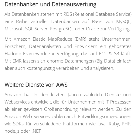
Datenbanken und Datenauswertung
Als Datenbanken stehen mit RDS (Relational Database Service)
eine Reihe virtueller Datenbanken auf Basis von MySQL,
Microsoft SQL Server, PostgreSQL oder Oracle zur Verfügung.
Mit Amazon Elastic MapReduce (EMR) steht Unternehmen,
Forschern, Datenanalysten und Entwicklern ein gehostetes
Hadoop Framework zur Verfügung, das auf EC2 & S3 läuft.
Mit EMR lassen sich enorme Datenmengen (Big Data) einfach
aber auch kostengünstig verarbeiten und analysieren.
Weitere Dienste von AWS
Amazon hat in den letzten Jahren zahlreich Dienste und
Webservices entwickelt, die für Unternehmen mit IT Prozessen
ab einer gewissen Größenordnung relevant werden. Zu den
Amazon Web Services zählen auch Entwicklungsumgebungen
wie SDKs für verschiedene Plattformen wie Java, Ruby, PHP,
node.js oder .NET