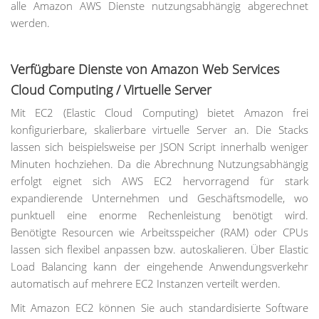
alle Amazon AWS Dienste nutzungsabhängig abgerechnet
werden.
Verfügbare Dienste von Amazon Web Services
Cloud Computing / Virtuelle Server
Mit EC2 (Elastic Cloud Computing) bietet Amazon frei
konfigurierbare, skalierbare virtuelle Server an. Die Stacks
lassen sich beispielsweise per JSON Script innerhalb weniger
Minuten hochziehen. Da die Abrechnung Nutzungsabhängig
erfolgt eignet sich AWS EC2 hervorragend für stark
expandierende Unternehmen und Geschäftsmodelle, wo
punktuell eine enorme Rechenleistung benötigt wird.
Benötigte Resourcen wie Arbeitsspeicher (RAM) oder CPUs
lassen sich flexibel anpassen bzw. autoskalieren. Über Elastic
Load Balancing kann der eingehende Anwendungsverkehr
automatisch auf mehrere EC2 Instanzen verteilt werden.
Mit Amazon EC2 können Sie auch standardisierte Software