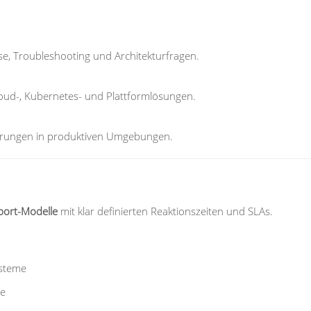
se, Troubleshooting und Architekturfragen.
oud-, Kubernetes- und Plattformlösungen.
Störungen in produktiven Umgebungen.
port-Modelle
mit klar definierten Reaktionszeiten und SLAs.
ysteme
ge