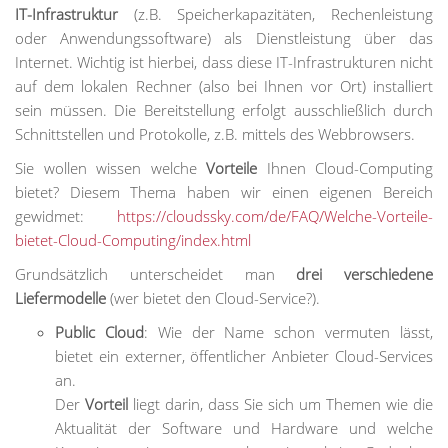
IT-Infrastruktur
(z.B. Speicherkapazitäten, Rechenleistung
oder Anwendungssoftware) als Dienstleistung über das
Internet. Wichtig ist hierbei, dass diese IT-Infrastrukturen nicht
auf dem lokalen Rechner (also bei Ihnen vor Ort) installiert
sein müssen. Die Bereitstellung erfolgt ausschließlich durch
Schnittstellen und Protokolle, z.B. mittels des Webbrowsers.
Sie wollen wissen welche
Vorteile
Ihnen Cloud-Computing
bietet? Diesem Thema haben wir einen eigenen Bereich
gewidmet:
https://cloudssky.com/de/FAQ/Welche-Vorteile-
bietet-Cloud-Computing/index.html
Grundsätzlich unterscheidet man
drei verschiedene
Liefermodelle
(wer bietet den Cloud-Service?).
Public Cloud
: Wie der Name schon vermuten lässt,
bietet ein externer, öffentlicher Anbieter Cloud-Services
an.
Der
Vorteil
liegt darin, dass Sie sich um Themen wie die
Aktualität der Software und Hardware und welche