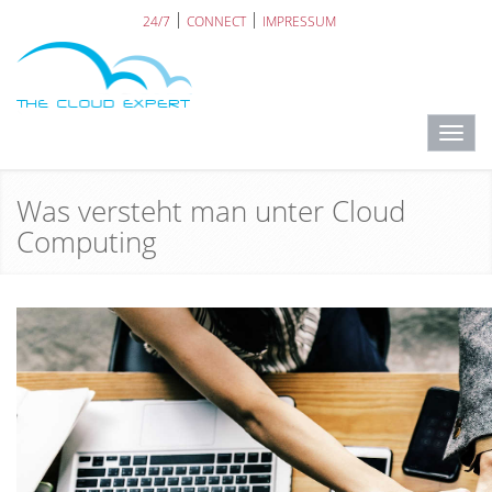
24/7
CONNECT
IMPRESSUM
Toggl
navig
Was versteht man unter Cloud
Computing