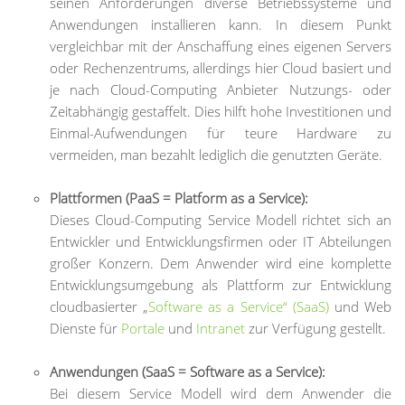
seinen Anforderungen diverse Betriebssysteme und
Anwendungen installieren kann. In diesem Punkt
vergleichbar mit der Anschaffung eines eigenen Servers
oder Rechenzentrums, allerdings hier Cloud basiert und
je nach Cloud-Computing Anbieter Nutzungs- oder
Zeitabhängig gestaffelt. Dies hilft hohe Investitionen und
Einmal-Aufwendungen für teure Hardware zu
vermeiden, man bezahlt lediglich die genutzten Geräte.
Plattformen (PaaS = Platform as a Service):
Dieses Cloud-Computing Service Modell richtet sich an
Entwickler und Entwicklungsfirmen oder IT Abteilungen
großer Konzern. Dem Anwender wird eine komplette
Entwicklungsumgebung als Plattform zur Entwicklung
cloudbasierter „
Software as a Service“ (SaaS)
und Web
Dienste für
Portale
und
Intranet
zur Verfügung gestellt.
Anwendungen (SaaS = Software as a Service):
Bei diesem Service Modell wird dem Anwender die