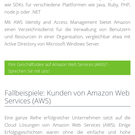
wie SDKs für verschiedene Plattformen wie Java, Ruby, PHP,
node.js oder .NET
Mit AWS Identity and Access Management bietet Amazon
einen Verzeichnisdienst für die Verwaltung von Benutzern
und Resourcen in einer Organisation, vergleichbar etwa mit
Active Directory von Microsoft Windows Server.
Ihre Geschäftsidee auf Amazon Web Services (AWS)? -
Sprechen Sie mit uns!
Fallbeispiele: Kunden von Amazon Web
Services (AWS)
Eine ganze Reihe erfolgreicher Unternehmen setzt auf die
Cloud Lösungen von Amazon Web Services (AWS). Einige
Erfolgsgeschichten wären ohne die einfache und hohe