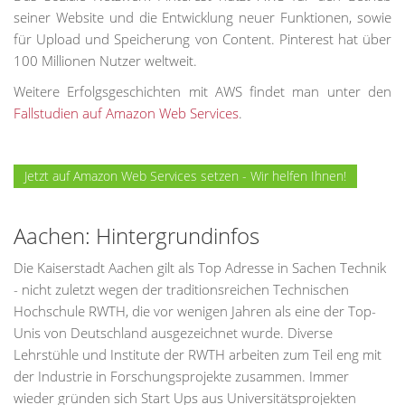
seiner Website und die Entwicklung neuer Funktionen, sowie
für Upload und Speicherung von Content. Pinterest hat über
100 Millionen Nutzer weltweit.
Weitere Erfolgsgeschichten mit AWS findet man unter den
Fallstudien auf Amazon Web Services
.
Jetzt auf Amazon Web Services setzen - Wir helfen Ihnen!
Aachen: Hintergrundinfos
Die Kaiserstadt Aachen gilt als Top Adresse in Sachen Technik
- nicht zuletzt wegen der traditionsreichen Technischen
Hochschule RWTH, die vor wenigen Jahren als eine der Top-
Unis von Deutschland ausgezeichnet wurde. Diverse
Lehrstühle und Institute der RWTH arbeiten zum Teil eng mit
der Industrie in Forschungsprojekte zusammen. Immer
wieder gründen sich Start Ups aus Universitätsprojekten