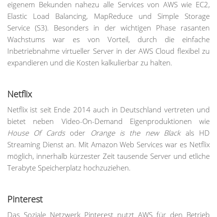
eigenem Bekunden nahezu alle Services von AWS wie EC2,
Elastic Load Balancing, MapReduce und Simple Storage
Service (S3). Besonders in der wichtigen Phase rasanten
Wachstums war es von Vorteil, durch die einfache
Inbetriebnahme virtueller Server in der AWS Cloud flexibel zu
expandieren und die Kosten kalkulierbar zu halten.
Netflix
Netflix ist seit Ende 2014 auch in Deutschland vertreten und
bietet neben Video-On-Demand Eigenproduktionen wie
House Of Cards
oder
Orange is the new Black
als HD
Streaming Dienst an. Mit Amazon Web Services war es Netflix
möglich, innerhalb kürzester Zeit tausende Server und etliche
Terabyte Speicherplatz hochzuziehen.
Pinterest
Das Soziale Netzwerk Pinterest nutzt AWS für den Betrieb