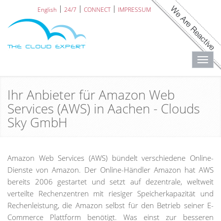
English
24/7
CONNECT
IMPRESSUM
Toggl
navig
Ihr Anbieter für Amazon Web
Services (AWS) in Aachen - Clouds
Sky GmbH
Amazon Web Services (AWS) bündelt verschiedene Online-
Dienste von Amazon. Der Online-Händler Amazon hat AWS
bereits 2006 gestartet und setzt auf dezentrale, weltweit
verteilte Rechenzentren mit riesiger Speicherkapazität und
Rechenleistung, die Amazon selbst für den Betrieb seiner E-
Commerce Plattform benötigt. Was einst zur besseren