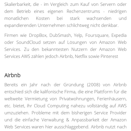
Skalierbarkeit, die - im Vergleich zum Kauf von Servern oder
dem Betrieb eines eigenen Rechenzentrums - niedrigen
monatlichen Kosten bei stark wachsenden und
expandierenden Unternehmen schlichtweg nicht denkbar.
Firmen wie DropBox, DubSmash, Yelp, Foursquare, Expedia
oder SoundCloud setzen auf Lösungen von Amazon Web
Services. Zu den bekanntesten Nutzern der Amazon Web
Services AWS zählen jedoch Airbnb, Netflix sowie Pinterest
Airbnb
Bereits ein Jahr nach der Gründung (2008) von Airbnb
entschied sich die kalifonische Firma, die eine Plattform für die
weltweite Vermietung von Privatwohnungen, Ferienhäusern,
etc. bietet, ihr Cloud Computing nahezu vollständig auf AWS
umzuziehen. Probleme mit dem bisherigen Service Provider
und die einfache Verwaltung & Anpassbarkeit der Amazon
Web Services waren hier ausschlaggebend. Airbnb nutzt nach