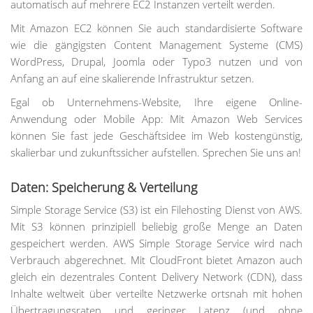
automatisch auf mehrere EC2 Instanzen verteilt werden.
Mit Amazon EC2 können Sie auch standardisierte Software
wie die gängigsten Content Management Systeme (CMS)
WordPress, Drupal, Joomla oder Typo3 nutzen und von
Anfang an auf eine skalierende Infrastruktur setzen.
Egal ob Unternehmens-Website, Ihre eigene Online-
Anwendung oder Mobile App: Mit Amazon Web Services
können Sie fast jede Geschäftsidee im Web kostengünstig,
skalierbar und zukunftssicher aufstellen. Sprechen Sie uns an!
Daten: Speicherung & Verteilung
Simple Storage Service (S3) ist ein Filehosting Dienst von AWS.
Mit S3 können prinzipiell beliebig große Menge an Daten
gespeichert werden. AWS Simple Storage Service wird nach
Verbrauch abgerechnet. Mit CloudFront bietet Amazon auch
gleich ein dezentrales Content Delivery Network (CDN), dass
Inhalte weltweit über verteilte Netzwerke ortsnah mit hohen
Übertragungsraten und geringer Latenz (und ohne