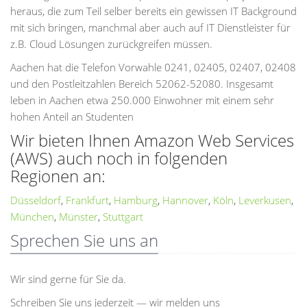
heraus, die zum Teil selber bereits ein gewissen IT Background
mit sich bringen, manchmal aber auch auf IT Dienstleister für
z.B. Cloud Lösungen zurückgreifen müssen.
Aachen hat die Telefon Vorwahle 0241, 02405, 02407, 02408
und den Postleitzahlen Bereich 52062-52080. Insgesamt
leben in Aachen etwa 250.000 Einwohner mit einem sehr
hohen Anteil an Studenten
Wir bieten Ihnen Amazon Web Services
(AWS) auch noch in folgenden
Regionen an:
Düsseldorf
,
Frankfurt
,
Hamburg
,
Hannover
,
Köln
,
Leverkusen
,
München
,
Münster
,
Stuttgart
Sprechen Sie uns an
Wir sind gerne für Sie da.
Schreiben Sie uns jederzeit — wir melden uns