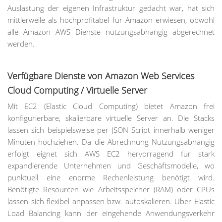
Auslastung der eigenen Infrastruktur gedacht war, hat sich
mittlerweile als hochprofitabel für Amazon erwiesen, obwohl
alle Amazon AWS Dienste nutzungsabhängig abgerechnet
werden.
Verfügbare Dienste von Amazon Web Services
Cloud Computing / Virtuelle Server
Mit EC2 (Elastic Cloud Computing) bietet Amazon frei
konfigurierbare, skalierbare virtuelle Server an. Die Stacks
lassen sich beispielsweise per JSON Script innerhalb weniger
Minuten hochziehen. Da die Abrechnung Nutzungsabhängig
erfolgt eignet sich AWS EC2 hervorragend für stark
expandierende Unternehmen und Geschäftsmodelle, wo
punktuell eine enorme Rechenleistung benötigt wird.
Benötigte Resourcen wie Arbeitsspeicher (RAM) oder CPUs
lassen sich flexibel anpassen bzw. autoskalieren. Über Elastic
Load Balancing kann der eingehende Anwendungsverkehr