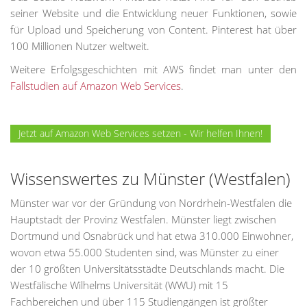
seiner Website und die Entwicklung neuer Funktionen, sowie
für Upload und Speicherung von Content. Pinterest hat über
100 Millionen Nutzer weltweit.
Weitere Erfolgsgeschichten mit AWS findet man unter den
Fallstudien auf Amazon Web Services
.
Jetzt auf Amazon Web Services setzen - Wir helfen Ihnen!
Wissenswertes zu Münster (Westfalen)
Münster war vor der Gründung von Nordrhein-Westfalen die
Hauptstadt der Provinz Westfalen. Münster liegt zwischen
Dortmund und Osnabrück und hat etwa 310.000 Einwohner,
wovon etwa 55.000 Studenten sind, was Münster zu einer
der 10 größten Universitätsstädte Deutschlands macht. Die
Westfälische Wilhelms Universität (WWU) mit 15
Fachbereichen und über 115 Studiengängen ist größter