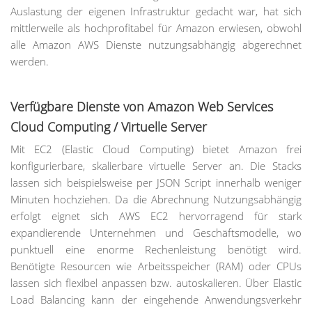
Auslastung der eigenen Infrastruktur gedacht war, hat sich
mittlerweile als hochprofitabel für Amazon erwiesen, obwohl
alle Amazon AWS Dienste nutzungsabhängig abgerechnet
werden.
Verfügbare Dienste von Amazon Web Services
Cloud Computing / Virtuelle Server
Mit EC2 (Elastic Cloud Computing) bietet Amazon frei
konfigurierbare, skalierbare virtuelle Server an. Die Stacks
lassen sich beispielsweise per JSON Script innerhalb weniger
Minuten hochziehen. Da die Abrechnung Nutzungsabhängig
erfolgt eignet sich AWS EC2 hervorragend für stark
expandierende Unternehmen und Geschäftsmodelle, wo
punktuell eine enorme Rechenleistung benötigt wird.
Benötigte Resourcen wie Arbeitsspeicher (RAM) oder CPUs
lassen sich flexibel anpassen bzw. autoskalieren. Über Elastic
Load Balancing kann der eingehende Anwendungsverkehr