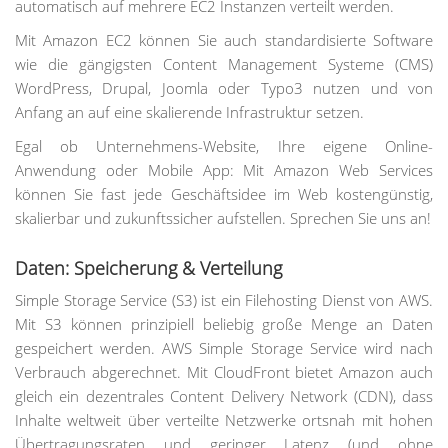
automatisch auf mehrere EC2 Instanzen verteilt werden.
Mit Amazon EC2 können Sie auch standardisierte Software
wie die gängigsten Content Management Systeme (CMS)
WordPress, Drupal, Joomla oder Typo3 nutzen und von
Anfang an auf eine skalierende Infrastruktur setzen.
Egal ob Unternehmens-Website, Ihre eigene Online-
Anwendung oder Mobile App: Mit Amazon Web Services
können Sie fast jede Geschäftsidee im Web kostengünstig,
skalierbar und zukunftssicher aufstellen. Sprechen Sie uns an!
Daten: Speicherung & Verteilung
Simple Storage Service (S3) ist ein Filehosting Dienst von AWS.
Mit S3 können prinzipiell beliebig große Menge an Daten
gespeichert werden. AWS Simple Storage Service wird nach
Verbrauch abgerechnet. Mit CloudFront bietet Amazon auch
gleich ein dezentrales Content Delivery Network (CDN), dass
Inhalte weltweit über verteilte Netzwerke ortsnah mit hohen
Übertragungsraten und geringer Latenz (und ohne