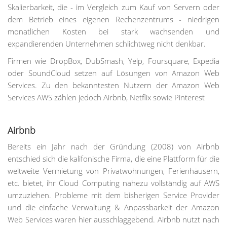
Skalierbarkeit, die - im Vergleich zum Kauf von Servern oder
dem Betrieb eines eigenen Rechenzentrums - niedrigen
monatlichen Kosten bei stark wachsenden und
expandierenden Unternehmen schlichtweg nicht denkbar.
Firmen wie DropBox, DubSmash, Yelp, Foursquare, Expedia
oder SoundCloud setzen auf Lösungen von Amazon Web
Services. Zu den bekanntesten Nutzern der Amazon Web
Services AWS zählen jedoch Airbnb, Netflix sowie Pinterest
Airbnb
Bereits ein Jahr nach der Gründung (2008) von Airbnb
entschied sich die kalifonische Firma, die eine Plattform für die
weltweite Vermietung von Privatwohnungen, Ferienhäusern,
etc. bietet, ihr Cloud Computing nahezu vollständig auf AWS
umzuziehen. Probleme mit dem bisherigen Service Provider
und die einfache Verwaltung & Anpassbarkeit der Amazon
Web Services waren hier ausschlaggebend. Airbnb nutzt nach