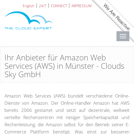
English
24/7
CONNECT
IMPRESSUM
Toggl
navig
Ihr Anbieter für Amazon Web
Services (AWS) in Münster - Clouds
Sky GmbH
Amazon Web Services (AWS) bündelt verschiedene Online-
Dienste von Amazon. Der Online-Händler Amazon hat AWS
bereits 2006 gestartet und setzt auf dezentrale, weltweit
verteilte Rechenzentren mit riesiger Speicherkapazität und
Rechenleistung, die Amazon selbst für den Betrieb seiner E-
Commerce Plattform benötigt. Was einst zur besseren