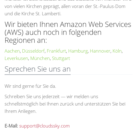
von vielen Kirchen geprägt, allen voran der St.-Paulus-Dom
und die Kirche St. Lamberti.
Wir bieten Ihnen Amazon Web Services
(AWS) auch noch in folgenden
Regionen an:
Aachen
,
Düsseldorf
,
Frankfurt
,
Hamburg
,
Hannover
,
Köln
,
Leverkusen
,
München
,
Stuttgart
Sprechen Sie uns an
Wir sind gerne für Sie da.
Schreiben Sie uns jederzeit — wir melden uns
schnellstmöglich bei Ihnen zurück und unterstützen Sie bei
Ihrem Anliegen.
E-Mail:
support@cloudssky.com