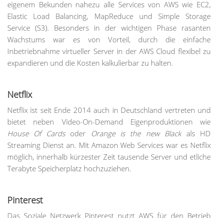
eigenem Bekunden nahezu alle Services von AWS wie EC2,
Elastic Load Balancing, MapReduce und Simple Storage
Service (S3). Besonders in der wichtigen Phase rasanten
Wachstums war es von Vorteil, durch die einfache
Inbetriebnahme virtueller Server in der AWS Cloud flexibel zu
expandieren und die Kosten kalkulierbar zu halten.
Netflix
Netflix ist seit Ende 2014 auch in Deutschland vertreten und
bietet neben Video-On-Demand Eigenproduktionen wie
House Of Cards
oder
Orange is the new Black
als HD
Streaming Dienst an. Mit Amazon Web Services war es Netflix
möglich, innerhalb kürzester Zeit tausende Server und etliche
Terabyte Speicherplatz hochzuziehen.
Pinterest
Das Soziale Netzwerk Pinterest nutzt AWS für den Betrieb