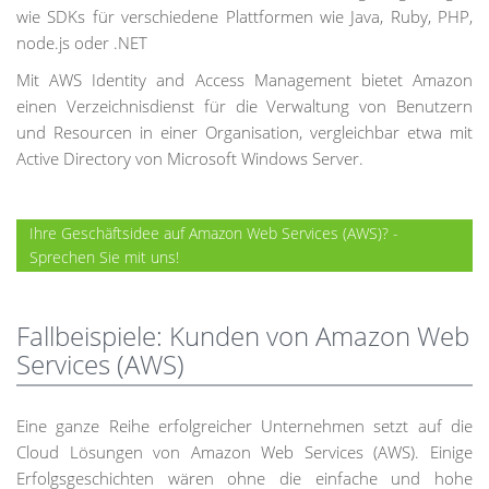
wie SDKs für verschiedene Plattformen wie Java, Ruby, PHP,
node.js oder .NET
Mit AWS Identity and Access Management bietet Amazon
einen Verzeichnisdienst für die Verwaltung von Benutzern
und Resourcen in einer Organisation, vergleichbar etwa mit
Active Directory von Microsoft Windows Server.
Ihre Geschäftsidee auf Amazon Web Services (AWS)? -
Sprechen Sie mit uns!
Fallbeispiele: Kunden von Amazon Web
Services (AWS)
Eine ganze Reihe erfolgreicher Unternehmen setzt auf die
Cloud Lösungen von Amazon Web Services (AWS). Einige
Erfolgsgeschichten wären ohne die einfache und hohe