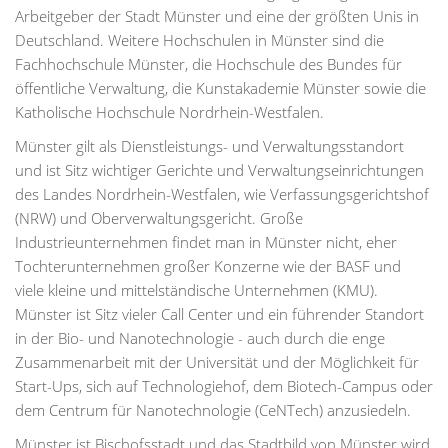
Arbeitgeber der Stadt Münster und eine der größten Unis in
Deutschland. Weitere Hochschulen in Münster sind die
Fachhochschule Münster, die Hochschule des Bundes für
öffentliche Verwaltung, die Kunstakademie Münster sowie die
Katholische Hochschule Nordrhein-Westfalen.
Münster gilt als Dienstleistungs- und Verwaltungsstandort
und ist Sitz wichtiger Gerichte und Verwaltungseinrichtungen
des Landes Nordrhein-Westfalen, wie Verfassungsgerichtshof
(NRW) und Oberverwaltungsgericht. Große
Industrieunternehmen findet man in Münster nicht, eher
Tochterunternehmen großer Konzerne wie der BASF und
viele kleine und mittelständische Unternehmen (KMU).
Münster ist Sitz vieler Call Center und ein führender Standort
in der Bio- und Nanotechnologie - auch durch die enge
Zusammenarbeit mit der Universität und der Möglichkeit für
Start-Ups, sich auf Technologiehof, dem Biotech-Campus oder
dem Centrum für Nanotechnologie (CeNTech) anzusiedeln.
Münster ist Bischofsstadt und das Stadtbild von Münster wird