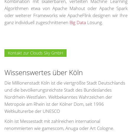
Kombination mit skalierbaren, verteilten Machine Learning
Algorithmen etwa von Apache Mahout oder Apache Spark
oder weiterer Frameworks wie ApacheFlink designen wir Ihre
ganz individuell zugeschnittenen
Big Data
Lösung.
Kontakt zur Clouds Sky GmbH
Wissenswertes über Köln
Die Millionenstadt Köln ist die viertgrößte Stadt Deutschlands
und die bevölkerungsreichste Stadt des Bundeslandes
Nordrhein-Westfalen. Weltbekanntes Wahrzeichen der
Metropole am Rhein ist der Kölner Dom, seit 1996
Weltkulturerbe der UNESCO
Köln ist Messestadt mit zahlreichen international
renommierten wie gamescom, Anuga oder Art Cologne.