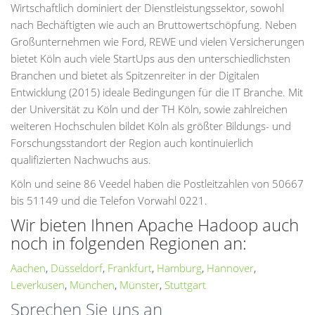
Wirtschaftlich dominiert der Dienstleistungssektor, sowohl
nach Bechäftigten wie auch an Bruttowertschöpfung. Neben
Großunternehmen wie Ford, REWE und vielen Versicherungen
bietet Köln auch viele StartUps aus den unterschiedlichsten
Branchen und bietet als Spitzenreiter in der Digitalen
Entwicklung (2015) ideale Bedingungen für die IT Branche. Mit
der Universität zu Köln und der TH Köln, sowie zahlreichen
weiteren Hochschulen bildet Köln als größter Bildungs- und
Forschungsstandort der Region auch kontinuierlich
qualifizierten Nachwuchs aus.
Köln und seine 86 Veedel haben die Postleitzahlen von 50667
bis 51149 und die Telefon Vorwahl 0221.
Wir bieten Ihnen Apache Hadoop auch
noch in folgenden Regionen an:
Aachen
,
Düsseldorf
,
Frankfurt
,
Hamburg
,
Hannover
,
Leverkusen
,
München
,
Münster
,
Stuttgart
Sprechen Sie uns an