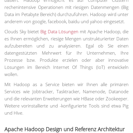
basiert. Hadoop ermöglicht es auf Computer Clustern
rechenintensive Operationen mit riesigen Datenmengen (Big
Data im Petabyte Bereich) durchzuführen. Hadoop wird unter
anderem von google, facebook, baidu und yahoo eingesetzt.
Clouds Sky bietet
Big Data Lösungen
mit Apache Hadoop, die
es Ihnen ermöglichen, riesige Mengen unstrukturierter Daten
aufzubereiten und zu analysieren. Egal ob Sie einen
datengestützten Mehrwert für Ihr Unternehmen, Ihre
Prozesse bzw. Produkte erzielen oder aber innovative
Lösungen im Bereich Internet Of Things (IoT) entwickeln
wollen.
Mit Hadoop as a Service bieten wir Ihnen alle primären
Services wie Jobtracker, Tasktracker, Namenode, Datanode
und die relevanten Erweiterungen wie HBase oder Zookeeper.
Weitere vorinstallierte und -konfigurierte Tools sind etwa Pig
und Hive.
Apache Hadoop Design und Referenz Architektur