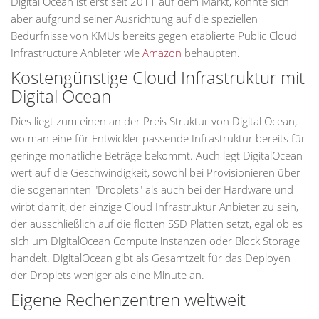
Digital Ocean ist erst seit 2011 auf dem Markt, konnte sich
aber aufgrund seiner Ausrichtung auf die speziellen
Bedürfnisse von KMUs bereits gegen etablierte Public Cloud
Infrastructure Anbieter wie
Amazon
behaupten.
Kostengünstige Cloud Infrastruktur mit
Digital Ocean
Dies liegt zum einen an der Preis Struktur von Digital Ocean,
wo man eine für Entwickler passende Infrastruktur bereits für
geringe monatliche Beträge bekommt. Auch legt DigitalOcean
wert auf die Geschwindigkeit, sowohl bei Provisionieren über
die sogenannten "Droplets" als auch bei der Hardware und
wirbt damit, der einzige Cloud Infrastruktur Anbieter zu sein,
der ausschließlich auf die flotten SSD Platten setzt, egal ob es
sich um DigitalOcean Compute instanzen oder Block Storage
handelt. DigitalOcean gibt als Gesamtzeit für das Deployen
der Droplets weniger als eine Minute an.
Eigene Rechenzentren weltweit