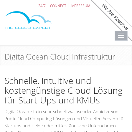
24/7
CONNECT
IMPRESSUM
Toggl
navig
DigitalOcean Cloud Infrastruktur
Schnelle, intuitive und
kostengünstige Cloud Lösung
für Start-Ups und KMUs
DigitalOcean ist ein sehr schnell wachsender Anbieter von
Public Cloud Computing Lösungen und Virtuellen Servern für
Startups und kleine oder mittelständische Unternehmen.