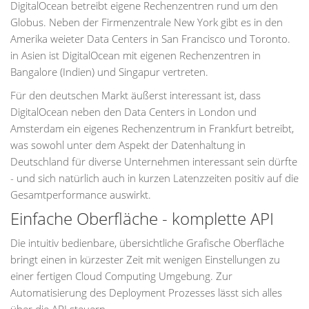
DigitalOcean betreibt eigene Rechenzentren rund um den
Globus. Neben der Firmenzentrale New York gibt es in den
Amerika weieter Data Centers in San Francisco und Toronto.
in Asien ist DigitalOcean mit eigenen Rechenzentren in
Bangalore (Indien) und Singapur vertreten.
Für den deutschen Markt äußerst interessant ist, dass
DigitalOcean neben den Data Centers in London und
Amsterdam ein eigenes Rechenzentrum in Frankfurt betreibt,
was sowohl unter dem Aspekt der Datenhaltung in
Deutschland für diverse Unternehmen interessant sein dürfte
- und sich natürlich auch in kurzen Latenzzeiten positiv auf die
Gesamtperformance auswirkt.
Einfache Oberfläche - komplette API
Die intuitiv bedienbare, übersichtliche Grafische Oberfläche
bringt einen in kürzester Zeit mit wenigen Einstellungen zu
einer fertigen Cloud Computing Umgebung. Zur
Automatisierung des Deployment Prozesses lässt sich alles