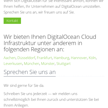
Wenn sich DigitalOcean für Sie interessant anhört, können wir
Ihnen helfen, Ihr Unternehmen auf DigitalOcean umzstellen.
Sprechen Sie uns an, wir freuen uns auf Sie.
Kontakt
Wir bieten Ihnen DigitalOcean Cloud
Infrastruktur unter anderem in
folgenden Regionen an:
Aachen
,
Düsseldorf
,
Frankfurt
,
Hamburg
,
Hannover
,
Köln
,
Leverkusen
,
München
,
Münster
,
Stuttgart
Sprechen Sie uns an
Wir sind gerne für Sie da.
Schreiben Sie uns jederzeit — wir melden uns
schnellstmöglich bei Ihnen zurück und unterstützen Sie bei
Ihrem Anliegen.