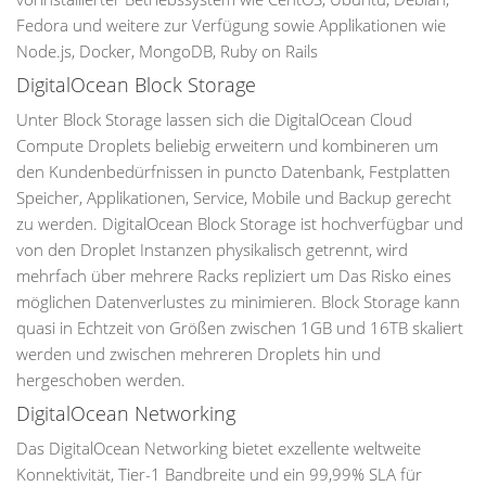
Fedora und weitere zur Verfügung sowie Applikationen wie
Node.js, Docker, MongoDB, Ruby on Rails
DigitalOcean Block Storage
Unter Block Storage lassen sich die DigitalOcean Cloud
Compute Droplets beliebig erweitern und kombineren um
den Kundenbedürfnissen in puncto Datenbank, Festplatten
Speicher, Applikationen, Service, Mobile und Backup gerecht
zu werden. DigitalOcean Block Storage ist hochverfügbar und
von den Droplet Instanzen physikalisch getrennt, wird
mehrfach über mehrere Racks repliziert um Das Risko eines
möglichen Datenverlustes zu minimieren. Block Storage kann
quasi in Echtzeit von Größen zwischen 1GB und 16TB skaliert
werden und zwischen mehreren Droplets hin und
hergeschoben werden.
DigitalOcean Networking
Das DigitalOcean Networking bietet exzellente weltweite
Konnektivität, Tier-1 Bandbreite und ein 99,99% SLA für