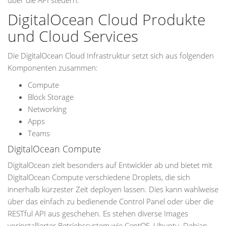
über die API steuern.
DigitalOcean Cloud Produkte
und Cloud Services
Die DigitalOcean Cloud Infrastruktur setzt sich aus folgenden
Komponenten zusammen:
Compute
Block Storage
Networking
Apps
Teams
DigitalOcean Compute
DigitalOcean zielt besonders auf Entwickler ab und bietet mit
DigitalOcean Compute verschiedene Droplets, die sich
innerhalb kürzester Zeit deployen lassen. Dies kann wahlweise
über das einfach zu bedienende Control Panel oder über die
RESTful API aus geschehen. Es stehen diverse Images
vorinstallierter Betriebssystem wie CentOS, Ubuntu, Debian,