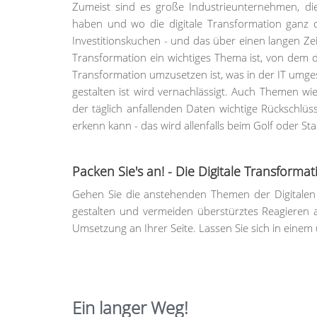
Zumeist sind es große Industrieunternehmen, di
haben und wo die digitale Transformation ganz 
Investitionskuchen - und das über einen langen Zeit
Transformation ein wichtiges Thema ist, von dem d
Transformation umzusetzen ist, was in der IT umg
gestalten ist wird vernachlässigt. Auch Themen w
der täglich anfallenden Daten wichtige Rückschlü
erkenn kann - das wird allenfalls beim Golf oder S
Packen Sie's an! - Die Digitale Transformati
Gehen Sie die anstehenden Themen der Digitalen T
gestalten und vermeiden überstürztes Reagieren
Umsetzung an Ihrer Seite. Lassen Sie sich in einem
Ein langer Weg!