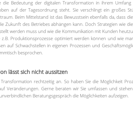
e die Bedeutung der digitalen Transformation in ihrem Umfang
oben auf der Tagesordnung steht. Sie verschlingt ein großes S
raum. Beim Mittelstand ist das Bewusstsein ebenfalls da, dass die 
ie Zukunft des Betriebes abhängen kann. Doch Strategien wie die 
estellt werden muss und wie die Kommunikation mit Kunden heutz
ie z.B. Produktionsprozesse optimiert werden können und wie man
ssen auf Schwachstellen in eigenen Prozessen und Geschäftsmögli
tammtisch besprochen.
on lässt sich nicht aussitzen
ransformation rechtzeitig an. So haben Sie die Möglichkeit Pro
 auf Veränderungen. Gerne beraten wir Sie umfassen und stehen
 unverbindlichen Beratungsgespräch die Möglichkeiten aufzeigen.