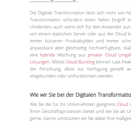
Die Digitale Transformation lässt sich nicht von 
Transformation erfordern einen tiefen Eingriff 
Umdenken, auch wenn sich für den Anwender zunäch
von einem statischen Server oder aus der Cloud k
immer kürzeren Produktzyklen und immer schnel
anpassbare aber gleichzeitig hochverfügbare, ska
eine
hybride
Mischung aus
privater Cloud Umg
Lösungen.
Mittels
Cloud Bursting
können Last-Peaks 
der Forschung, diese zur Verfügung gestellt 
eingebunden oder umfunktioniert werden.
Wie wir Sie bei der Digitalen Transformat
Wie Sie die für Ihr Unternehmen geeignete
Cloud 
Ihren Geschäftsprozessen bietet und wie Sie als U
gerne. Gerne untstützten wir Sie dabei Ihre maßge