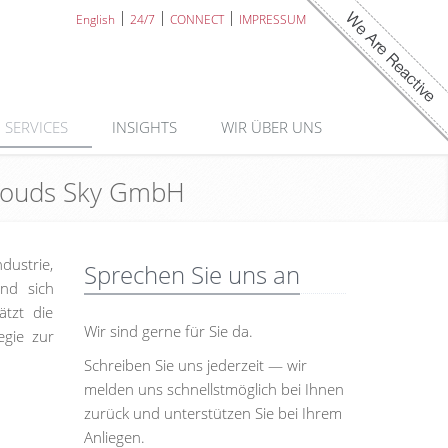
English
24/7
CONNECT
IMPRESSUM
SERVICES
INSIGHTS
WIR ÜBER UNS
 Clouds Sky GmbH
ustrie,
Sprechen Sie uns an
ind sich
tzt die
Wir sind gerne für Sie da.
egie zur
Schreiben Sie uns jederzeit — wir
melden uns schnellstmöglich bei Ihnen
zurück und unterstützen Sie bei Ihrem
Anliegen.