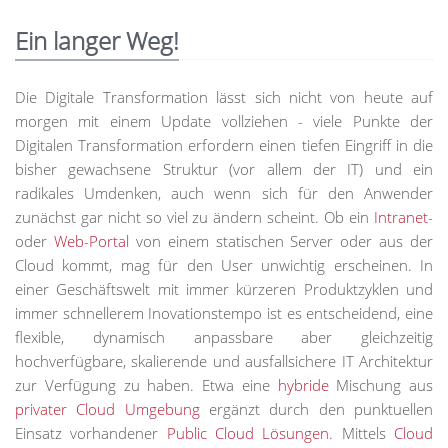
Ein langer Weg!
Die Digitale Transformation lässt sich nicht von heute auf
morgen mit einem Update vollziehen - viele Punkte der
Digitalen Transformation erfordern einen tiefen Eingriff in die
bisher gewachsene Struktur (vor allem der IT) und ein
radikales Umdenken, auch wenn sich für den Anwender
zunächst gar nicht so viel zu ändern scheint. Ob ein
Intranet
-
oder
Web-Portal
von einem statischen Server oder aus der
Cloud kommt, mag für den User unwichtig erscheinen. In
einer Geschäftswelt mit immer kürzeren Produktzyklen und
immer schnellerem Inovationstempo ist es entscheidend, eine
flexible, dynamisch anpassbare aber gleichzeitig
hochverfügbare, skalierende und ausfallsichere IT Architektur
zur Verfügung zu haben. Etwa eine
hybride
Mischung aus
privater Cloud Umgebung
ergänzt durch den punktuellen
Einsatz vorhandener
Public Cloud Lösungen.
Mittels
Cloud