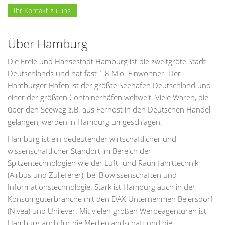
Ihr Kontakt zu uns
Über Hamburg
Die Freie und Hansestadt Hamburg ist die zweitgröte Stadt
Deutschlands und hat fast 1,8 Mio. Einwohner. Der
Hamburger Hafen ist der größte Seehafen Deutschland und
einer der größten Containerhäfen weltweit. Viele Waren, die
über den Seeweg z.B. aus Fernost in den Deutschen Handel
gelangen, werden in Hamburg umgeschlagen.
Hamburg ist ein bedeutender wirtschaftlicher und
wissenschaftlicher Standort im Bereich der
Spitzentechnologien wie der Luft- und Raumfahrttechnik
(Airbus und Zulieferer), bei Biowissenschaften und
Informationstechnologie. Stark ist Hamburg auch in der
Konsumgüterbranche mit den DAX-Unternehmen Beiersdorf
(Nivea) und Unilever. Mit vielen großen Werbeagenturen ist
Hamburg auch für die Medienlandschaft und die