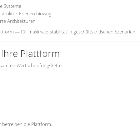
re Systeme
rastruktur-Ebenen hinweg
rte Architekturen
attform — für maximale Stabilität in geschäftskritischen Szenarien.
Ihre Plattform
esamten Wertschöpfungskette:
 betreiben die Plattform.