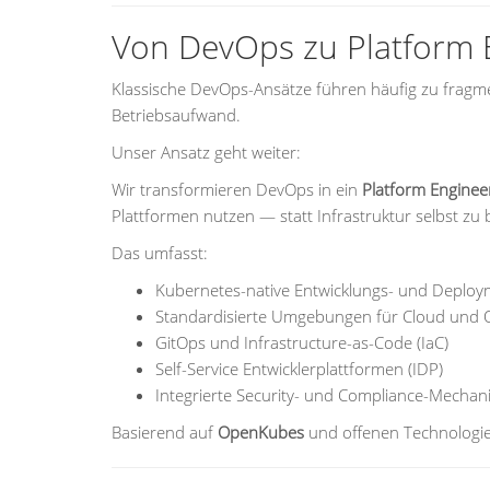
Von DevOps zu Platform 
Klassische DevOps-Ansätze führen häufig zu frag
Betriebsaufwand.
Unser Ansatz geht weiter:
Wir transformieren DevOps in ein
Platform Enginee
Plattformen nutzen — statt Infrastruktur selbst zu 
Das umfasst:
Kubernetes-native Entwicklungs- und Deplo
Standardisierte Umgebungen für Cloud und 
GitOps und Infrastructure-as-Code (IaC)
Self-Service Entwicklerplattformen (IDP)
Integrierte Security- und Compliance-Mecha
Basierend auf
OpenKubes
und offenen Technologien