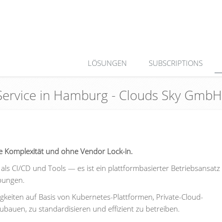
LÖSUNGEN
SUBSCRIPTIONS
 Service in Hamburg - Clouds Sky GmbH
 Komplexität und ohne Vendor Lock-in.
als CI/CD und Tools — es ist ein plattformbasierter Betriebsansatz 
bungen.
keiten auf Basis von Kubernetes-Plattformen, Private-Cloud-
auen, zu standardisieren und effizient zu betreiben.