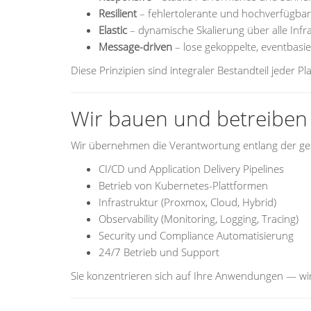
Resilient
– fehlertolerante und hochverfügba
Elastic
– dynamische Skalierung über alle Inf
Message-driven
– lose gekoppelte, eventbasie
Diese Prinzipien sind integraler Bestandteil jeder Pl
Wir bauen und betreiben 
Wir übernehmen die Verantwortung entlang der g
CI/CD und Application Delivery Pipelines
Betrieb von Kubernetes-Plattformen
Infrastruktur (Proxmox, Cloud, Hybrid)
Observability (Monitoring, Logging, Tracing)
Security und Compliance Automatisierung
24/7 Betrieb und Support
Sie konzentrieren sich auf Ihre Anwendungen — wir