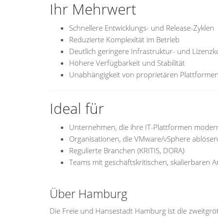
Ihr Mehrwert
Schnellere Entwicklungs- und Release-Zyklen
Reduzierte Komplexität im Betrieb
Deutlich geringere Infrastruktur- und Lizenzk
Höhere Verfügbarkeit und Stabilität
Unabhängigkeit von proprietären Plattforme
Ideal für
Unternehmen, die ihre IT-Plattformen modern
Organisationen, die VMware/vSphere ablöse
Regulierte Branchen (KRITIS, DORA)
Teams mit geschäftskritischen, skalierbare
Über Hamburg
Die Freie und Hansestadt Hamburg ist die zweitgrö