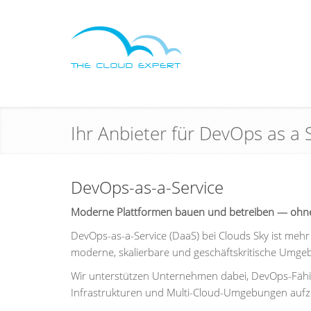
Ihr Anbieter für DevOps as a
DevOps-as-a-Service
Moderne Plattformen bauen und betreiben — ohne
DevOps-as-a-Service (DaaS) bei Clouds Sky ist mehr 
moderne, skalierbare und geschäftskritische Umge
Wir unterstützen Unternehmen dabei, DevOps-Fähig
Infrastrukturen und Multi-Cloud-Umgebungen aufzub