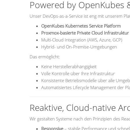
Powered by OpenKubes & 
Unser DevOps-as-a-Service ist eng mit unserem Plat
OpenKubes Kubernetes Service Platform
Proxmox-basierte Private Cloud Infrastruktur
Multi-Cloud Integration (AWS, Azure, GCP)
Hybrid- und On-Premise-Umgebungen
Das ermöglicht:
Keine Herstellerabhängigkeit
Volle Kontrolle über Ihre Infrastruktur
Konsistente Betriebsmodelle über alle Umg
Automatisiertes Lifecycle Management der Pl
Reaktive, Cloud-native Ar
Wir gestalten Systeme nach den Prinzipien des Reac
Responsive
– stabile Performance und schnel