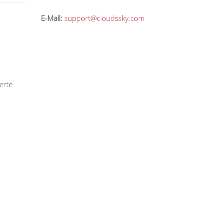
E-Mail:
support@cloudssky.com
erte