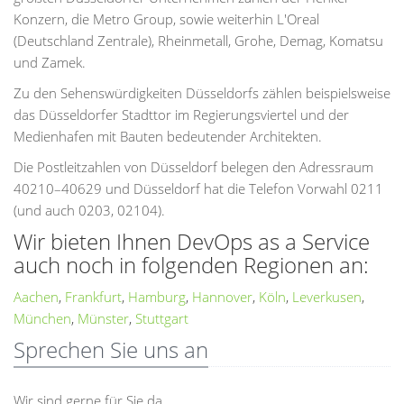
Konzern, die Metro Group, sowie weiterhin L'Oreal
(Deutschland Zentrale), Rheinmetall, Grohe, Demag, Komatsu
und Zamek.
Zu den Sehenswürdigkeiten Düsseldorfs zählen beispielsweise
das Düsseldorfer Stadttor im Regierungsviertel und der
Medienhafen mit Bauten bedeutender Architekten.
Die Postleitzahlen von Düsseldorf belegen den Adressraum
40210–40629 und Düsseldorf hat die Telefon Vorwahl 0211
(und auch 0203, 02104).
Wir bieten Ihnen DevOps as a Service
auch noch in folgenden Regionen an:
Aachen
,
Frankfurt
,
Hamburg
,
Hannover
,
Köln
,
Leverkusen
,
München
,
Münster
,
Stuttgart
Sprechen Sie uns an
Wir sind gerne für Sie da.