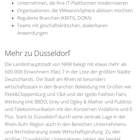
Unternehmen, die ihre IT-Plattformen modernisieren
Organisationen, die VMware/vSphere ablösen möchten
Regulierte Branchen (KRITIS, DORA)
Teams mit geschäftskritischen, skalierbaren
Anwendungen
Mehr zu Düsseldorf
Die Landeshauptstadt von NRW belegt mit etwas mehr als
600.000 Einwohnern Platz 7 in der Liste der größten Städte
Deutschlands. Die Stadt am Rhein ist besonders
wirtschaftsstark in den Branchen Bekleidung mit Größen wie
Peek&Cloppenburg und C&A und der Igedo Fashion Fairs,
Werbung (mit BBDO, Grey und Ogilvy & Mather und Publicis)
und Telekommunikation mit den Konzernen Vodafone und E-
Plus. Stark ist Düsseldorf durch seine zentrale Lage in der
Rhein-Ruhr-Region auch in den Bereichen Unternehmens-
und Rechtsberatung sowie Wirtschaftsprüfung. Zu den
größten Düsseldorfer Unternehmen zählen der Henkel