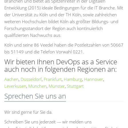
Branchen und bietet als Spitzenreiter in der Digitalen
Entwicklung (2015) ideale Bedingungen für die IT Branche. Mit
der Universität zu Köln und der TH Köln, sowie zahlreichen
weiteren Hochschulen bildet Köln als größter Bildungs- und
Forschungsstandort der Region auch kontinuierlich
qualifizierten Nachwuchs aus.
Köln und seine 86 Veedel haben die Postleitzahlen von 50667
bis 51149 und die Telefon Vorwahl 0221.
Wir bieten Ihnen DevOps as a Service
auch noch in folgenden Regionen an:
Aachen
,
Düsseldorf
,
Frankfurt
,
Hamburg
,
Hannover
,
Leverkusen
,
München
,
Münster
,
Stuttgart
Sprechen Sie uns an
Wir sind gerne für Sie da.
Schreiben Sie uns jederzeit — wir melden uns