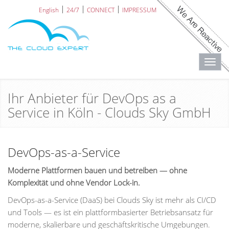
English
24/7
CONNECT
IMPRESSUM
Toggl
navig
Ihr Anbieter für DevOps as a
Service in Köln - Clouds Sky GmbH
DevOps-as-a-Service
Moderne Plattformen bauen und betreiben — ohne
Komplexität und ohne Vendor Lock-in.
DevOps-as-a-Service (DaaS) bei Clouds Sky ist mehr als CI/CD
und Tools — es ist ein plattformbasierter Betriebsansatz für
moderne, skalierbare und geschäftskritische Umgebungen.