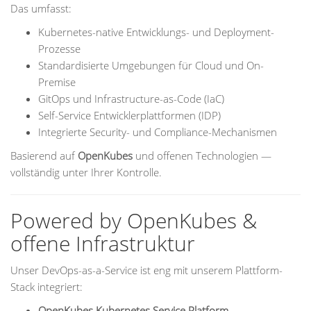
Das umfasst:
Kubernetes-native Entwicklungs- und Deployment-
Prozesse
Standardisierte Umgebungen für Cloud und On-
Premise
GitOps und Infrastructure-as-Code (IaC)
Self-Service Entwicklerplattformen (IDP)
Integrierte Security- und Compliance-Mechanismen
Basierend auf
OpenKubes
und offenen Technologien —
vollständig unter Ihrer Kontrolle.
Powered by OpenKubes &
offene Infrastruktur
Unser DevOps-as-a-Service ist eng mit unserem Plattform-
Stack integriert:
OpenKubes Kubernetes Service Platform