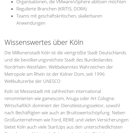
Organisationen, die VMware/vSphere ablösen möchten
Regulierte Branchen (KRITIS, DORA)
Teams mit geschäftskritischen, skalierbaren
Anwendungen
Wissenswertes über Köln
Die Millionenstadt Köln ist die viertgrößte Stadt Deutschlands
und die bevölkerungsreichste Stadt des Bundeslandes
Nordrhein-Westfalen. Weltbekanntes Wahrzeichen der
Metropole am Rhein ist der Kölner Dom, seit 1996
Weltkulturerbe der UNESCO
Köln ist Messestadt mit zahlreichen international
renommierten wie gamescom, Anuga oder Art Cologne.
Wirtschaftlich dominiert der Dienstleistungssektor, sowohl
nach Bechäftigten wie auch an Bruttowertschöpfung. Neben
Großunternehmen wie Ford, REWE und vielen Versicherungen
bietet Köln auch viele StartUps aus den unterschiedlichsten