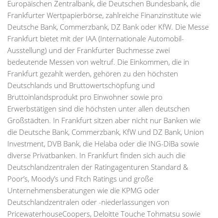
Europäischen Zentralbank, die Deutschen Bundesbank, die
Frankfurter Wertpapierbörse, zahlreiche Finanzinstitute wie
Deutsche Bank, Commerzbank, DZ Bank oder KfW. Die Messe
Frankfurt bietet mit der IAA (Internationale Automobil-
Ausstellung) und der Frankfurter Buchmesse zwei
bedeutende Messen von weltruf. Die Einkommen, die in
Frankfurt gezahlt werden, gehören zu den höchsten
Deutschlands und Bruttowertschöpfung und
Bruttoinlandsprodukt pro Einwohner sowie pro
Erwerbstätigen sind die höchsten unter allen deutschen
Großstädten. In Frankfurt sitzen aber nicht nur Banken wie
die Deutsche Bank, Commerzbank, KfW und DZ Bank, Union
Investment, DVB Bank, die Helaba oder die ING-DiBa sowie
diverse Privatbanken. In Frankfurt finden sich auch die
Deutschlandzentralen der Ratingagenturen Standard &
Poor’s, Moody’s und Fitch Ratings und große
Unternehmensberatungen wie die KPMG oder
Deutschlandzentralen oder -niederlassungen von
PricewaterhouseCoopers, Deloitte Touche Tohmatsu sowie