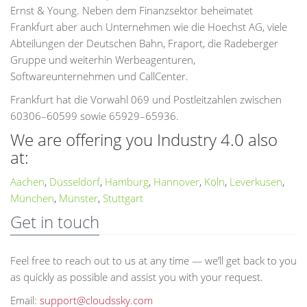
Ernst & Young. Neben dem Finanzsektor beheimatet
Frankfurt aber auch Unternehmen wie die Hoechst AG, viele
Abteilungen der Deutschen Bahn, Fraport, die Radeberger
Gruppe und weiterhin Werbeagenturen,
Softwareunternehmen und CallCenter.
Frankfurt hat die Vorwahl 069 und Postleitzahlen zwischen
60306–60599 sowie 65929–65936.
We are offering you Industry 4.0 also
at:
Aachen
,
Düsseldorf
,
Hamburg
,
Hannover
,
Köln
,
Leverkusen
,
München
,
Münster
,
Stuttgart
Get in touch
Feel free to reach out to us at any time — we’ll get back to you
as quickly as possible and assist you with your request.
Email:
support@cloudssky.com