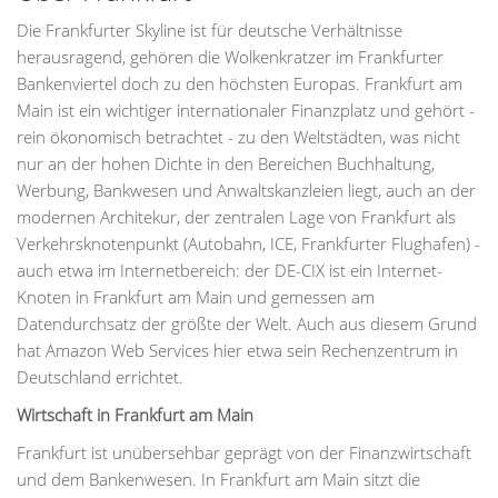
Die Frankfurter Skyline ist für deutsche Verhältnisse
herausragend, gehören die Wolkenkratzer im Frankfurter
Bankenviertel doch zu den höchsten Europas. Frankfurt am
Main ist ein wichtiger internationaler Finanzplatz und gehört -
rein ökonomisch betrachtet - zu den Weltstädten, was nicht
nur an der hohen Dichte in den Bereichen Buchhaltung,
Werbung, Bankwesen und Anwaltskanzleien liegt, auch an der
modernen Architekur, der zentralen Lage von Frankfurt als
Verkehrsknotenpunkt (Autobahn, ICE, Frankfurter Flughafen) -
auch etwa im Internetbereich: der DE-CIX ist ein Internet-
Knoten in Frankfurt am Main und gemessen am
Datendurchsatz der größte der Welt. Auch aus diesem Grund
hat Amazon Web Services hier etwa sein Rechenzentrum in
Deutschland errichtet.
Wirtschaft in Frankfurt am Main
Frankfurt ist unübersehbar geprägt von der Finanzwirtschaft
und dem Bankenwesen. In Frankfurt am Main sitzt die