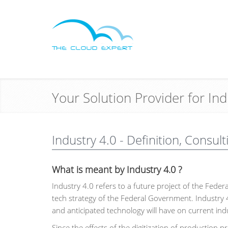
Your Solution Provider for I
Industry 4.0 - Definition, Consult
What is meant by Industry 4.0 ?
Industry 4.0 refers to a future project of the Feder
tech strategy of the Federal Government. Industry 
and anticipated technology will have on current ind
Since the effects of the digitization of production