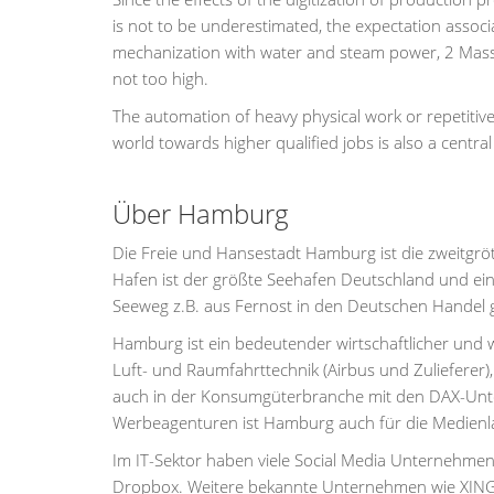
is not to be underestimated, the expectation associa
mechanization with water and steam power, 2 Mass p
not too high.
The automation of heavy physical work or repetitiv
world towards higher qualified jobs is also a central
Über Hamburg
Die Freie und Hansestadt Hamburg ist die zweitgrö
Hafen ist der größte Seehafen Deutschland und ein
Seeweg z.B. aus Fernost in den Deutschen Handel
Hamburg ist ein bedeutender wirtschaftlicher und w
Luft- und Raumfahrttechnik (Airbus und Zulieferer)
auch in der Konsumgüterbranche mit den DAX-Unter
Werbeagenturen ist Hamburg auch für die Medienla
Im IT-Sektor haben viele Social Media Unternehmen
Dropbox. Weitere bekannte Unternehmen wie XING, 