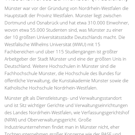
Münster war vor der Gründung von Nordrhein-Westfalen die
Hauptstadt der Provinz Westfalen. Münster liegt zwischen
Dortmund und Osnabrück und hat etwa 310.000 Einwohner,
wovon etwa 55.000 Studenten sind, was Münster zu einer
der 10 größten Universitätsstädte Deutschlands macht. Die
Westfälische Wilhelms Universität (WWU) mit 15
Fachbereichen und über 115 Studiengängen ist größter
Arbeitgeber der Stadt Münster und eine der größten Unis in
Deutschland. Weitere Hochschulen in Münster sind die
Fachhochschule Münster, die Hochschule des Bundes für
öffentliche Verwaltung, die Kunstakademie Münster sowie die
Katholische Hochschule Nordrhein-Westfalen.
Münster gilt als Dienstleistungs- und Verwaltungsstandort
und ist Sitz wichtiger Gerichte und Verwaltungseinrichtungen
des Landes Nordrhein-Westfalen, wie Verfassungsgerichtshof
(NRW) und Oberverwaltungsgericht. Große
Industrieunternehmen findet man in Münster nicht, eher
Tochterunternehmen großer Konzerne wie der BASF und