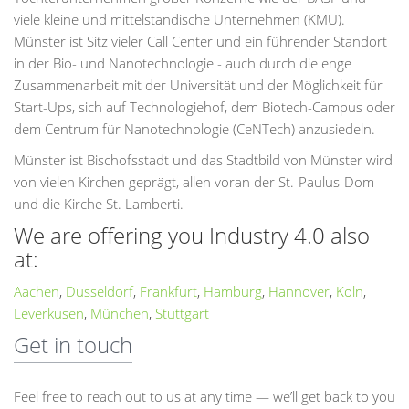
viele kleine und mittelständische Unternehmen (KMU).
Münster ist Sitz vieler Call Center und ein führender Standort
in der Bio- und Nanotechnologie - auch durch die enge
Zusammenarbeit mit der Universität und der Möglichkeit für
Start-Ups, sich auf Technologiehof, dem Biotech-Campus oder
dem Centrum für Nanotechnologie (CeNTech) anzusiedeln.
Münster ist Bischofsstadt und das Stadtbild von Münster wird
von vielen Kirchen geprägt, allen voran der St.-Paulus-Dom
und die Kirche St. Lamberti.
We are offering you Industry 4.0 also
at:
Aachen
,
Düsseldorf
,
Frankfurt
,
Hamburg
,
Hannover
,
Köln
,
Leverkusen
,
München
,
Stuttgart
Get in touch
Feel free to reach out to us at any time — we’ll get back to you