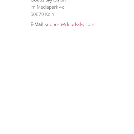
Im Mediapark 4c
50670 Köln
E-Mail:
support@cloudssky.com