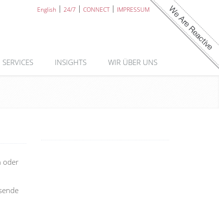
English
24/7
CONNECT
IMPRESSUM
SERVICES
INSIGHTS
WIR ÜBER UNS
n oder
ssende