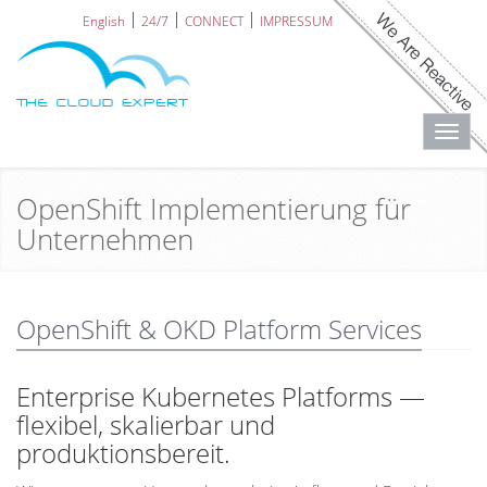
English
24/7
CONNECT
IMPRESSUM
Toggl
navig
OpenShift Implementierung für
Unternehmen
OpenShift & OKD Platform Services
Enterprise Kubernetes Platforms —
flexibel, skalierbar und
produktionsbereit.