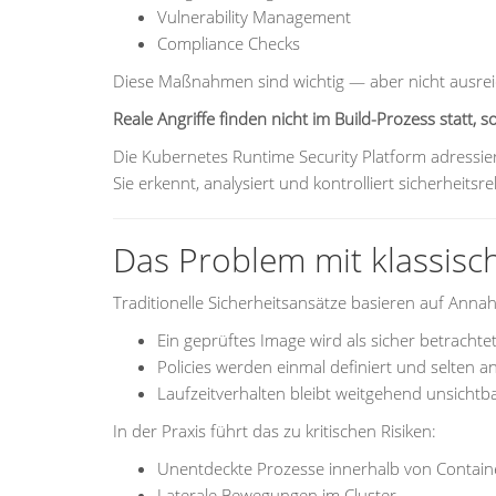
Vulnerability Management
Compliance Checks
Diese Maßnahmen sind wichtig — aber nicht ausre
Reale Angriffe finden nicht im Build-Prozess statt, s
Die Kubernetes Runtime Security Platform adressie
Sie erkennt, analysiert und kontrolliert sicherheits
Das Problem mit klassisc
Traditionelle Sicherheitsansätze basieren auf Ann
Ein geprüftes Image wird als sicher betrachte
Policies werden einmal definiert und selten a
Laufzeitverhalten bleibt weitgehend unsichtb
In der Praxis führt das zu kritischen Risiken:
Unentdeckte Prozesse innerhalb von Contain
Laterale Bewegungen im Cluster