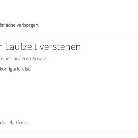
ffsfläche verborgen.
r Laufzeit verstehen
f einen anderen Ansatz:
onfiguriert ist.
der Plattform.