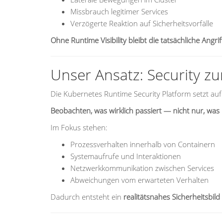
Missbrauch legitimer Services
Verzögerte Reaktion auf Sicherheitsvorfälle
Ohne Runtime Visibility bleibt die tatsächliche Angri
Unser Ansatz: Security zu
Die Kubernetes Runtime Security Platform setzt au
Beobachten, was wirklich passiert — nicht nur, was k
Im Fokus stehen:
Prozessverhalten innerhalb von Containern
Systemaufrufe und Interaktionen
Netzwerkkommunikation zwischen Services
Abweichungen vom erwarteten Verhalten
Dadurch entsteht ein
realitätsnahes Sicherheitsbild