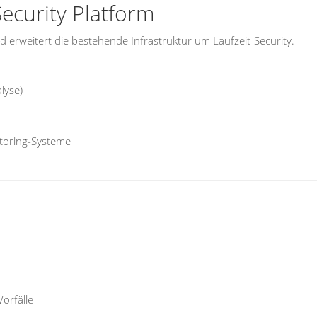
ecurity Platform
nd erweitert die bestehende Infrastruktur um Laufzeit-Security.
lyse)
n
itoring-Systeme
orfälle