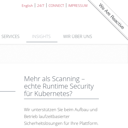
English
24/7
CONNECT
IMPRESSUM
SERVICES
INSIGHTS
WIR ÜBER UNS
Mehr als Scanning –
echte Runtime Security
für Kubernetes?
Wir unterstützen Sie beim Aufbau und
Betrieb laufzeitbasierter
Sicherheitslösungen für Ihre Plattform.