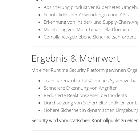
Absicherung produktiver Kubernetes-Umge
Schutz kritischer Anwendungen und APIs
Erkennung von Insider- und Supply-Chain-Ang
Monitoring von Multi-Tenant-Plattformen
Compliance-getriebene Sicherheitsanforderu
Ergebnis & Mehrwert
Mit einer Runtime Security Platform gewinnen Orga
Transparenz über tatsächliches Systemverhal
Schnellere Erkennung von Angriffen
Reduzierte Reaktionszeiten bei Incidents
Durchsetzung von Sicherheitsrichtlinien zur L
Höhere Sicherheit in dynamischen Umgebun
Security wird vom statischen Kontrollpunkt zu eine