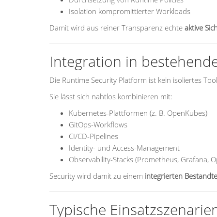
Isolation kompromittierter Workloads
Damit wird aus reiner Transparenz echte
aktive Sic
Integration in bestehend
Die Runtime Security Platform ist kein isoliertes Too
Sie lässt sich nahtlos kombinieren mit:
Kubernetes-Plattformen (z. B. OpenKubes)
GitOps-Workflows
CI/CD-Pipelines
Identity- und Access-Management
Observability-Stacks (Prometheus, Grafana, 
Security wird damit zu einem
integrierten Bestandte
Typische Einsatzszenarie