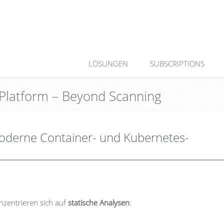
LÖSUNGEN
SUBSCRIPTIONS
 Platform – Beyond Scanning
 moderne Container- und Kubernetes-
nzentrieren sich auf
statische Analysen
: