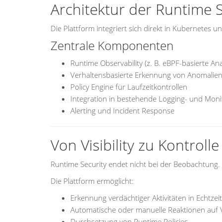
Architektur der Runtime S
Die Plattform integriert sich direkt in Kubernetes u
Zentrale Komponenten
Runtime Observability (z. B. eBPF-basierte Ana
Verhaltensbasierte Erkennung von Anomalie
Policy Engine für Laufzeitkontrollen
Integration in bestehende Logging- und Mon
Alerting und Incident Response
Von Visibility zu Kontrolle
Runtime Security endet nicht bei der Beobachtung.
Die Plattform ermöglicht:
Erkennung verdächtiger Aktivitäten in Echtzeit
Automatische oder manuelle Reaktionen auf V
Durchsetzung von Runtime Policies