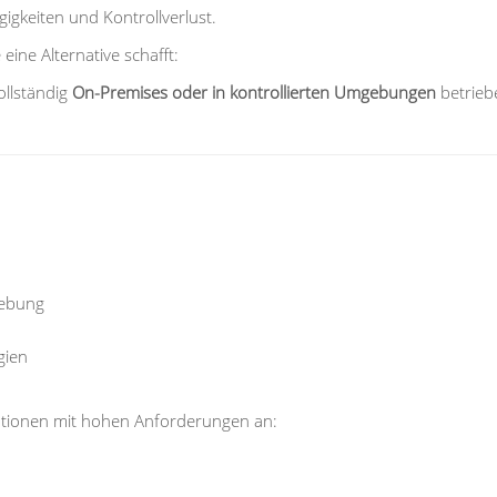
gigkeiten und Kontrollverlust.
eine Alternative schafft:
ollständig
On-Premises oder in kontrollierten Umgebungen
betrieb
gebung
gien
sationen mit hohen Anforderungen an: