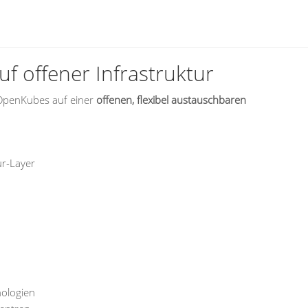
uf offener Infrastruktur
 OpenKubes auf einer
offenen, flexibel austauschbaren
ur-Layer
ologien