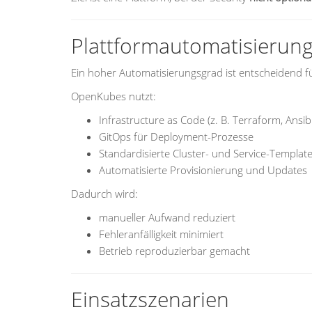
Plattformautomatisierun
Ein hoher Automatisierungsgrad ist entscheidend für
OpenKubes nutzt:
Infrastructure as Code (z. B. Terraform, Ansib
GitOps für Deployment-Prozesse
Standardisierte Cluster- und Service-Templat
Automatisierte Provisionierung und Updates
Dadurch wird:
manueller Aufwand reduziert
Fehleranfälligkeit minimiert
Betrieb reproduzierbar gemacht
Einsatzszenarien