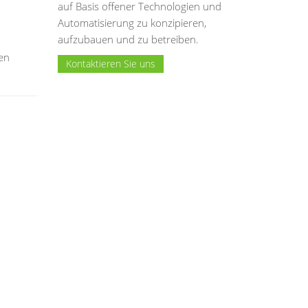
auf Basis offener Technologien und
Automatisierung zu konzipieren,
aufzubauen und zu betreiben.
en
Kontaktieren Sie uns