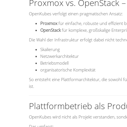
Proxmox vs. OpenStack – 
OpenKubes verfolgt einen pragmatischen Ansatz:
Proxmox
für einfache, robuste und effizient 
OpenStack
für komplexe, großskalige Enter
Die Wahl der Infrastruktur erfolgt dabei nicht te
Skalierung
Netzwerkarchitektur
Betriebsmodell
organisatorische Komplexität
So entsteht eine Plattformarchitektur, die sowohl fü
ist.
Plattformbetrieb als Prod
OpenKubes wird nicht als Projekt verstanden, sond
Das umfasst: