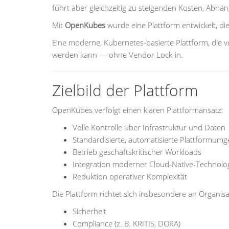
führt aber gleichzeitig zu steigenden Kosten, Abhän
Mit
OpenKubes
wurde eine Plattform entwickelt, die 
Eine moderne, Kubernetes-basierte Plattform, die v
werden kann — ohne Vendor Lock-in.
Zielbild der Plattform
OpenKubes verfolgt einen klaren Plattformansatz:
Volle Kontrolle über Infrastruktur und Daten
Standardisierte, automatisierte Plattformum
Betrieb geschäftskritischer Workloads
Integration moderner Cloud-Native-Technolo
Reduktion operativer Komplexität
Die Plattform richtet sich insbesondere an Organi
Sicherheit
Compliance (z. B. KRITIS, DORA)