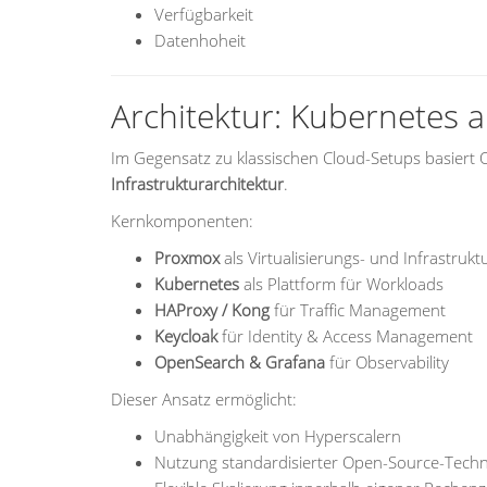
Verfügbarkeit
Datenhoheit
Architektur: Kubernetes a
Im Gegensatz zu klassischen Cloud-Setups basiert
Infrastrukturarchitektur
.
Kernkomponenten:
Proxmox
als Virtualisierungs- und Infrastrukt
Kubernetes
als Plattform für Workloads
HAProxy / Kong
für Traffic Management
Keycloak
für Identity & Access Management
OpenSearch & Grafana
für Observability
Dieser Ansatz ermöglicht:
Unabhängigkeit von Hyperscalern
Nutzung standardisierter Open-Source-Techn