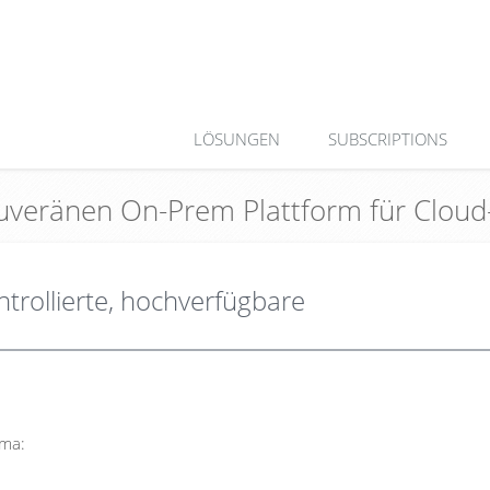
LÖSUNGEN
SUBSCRIPTIONS
uveränen On-Prem Plattform für Cloud
trollierte, hochverfügbare
mma: