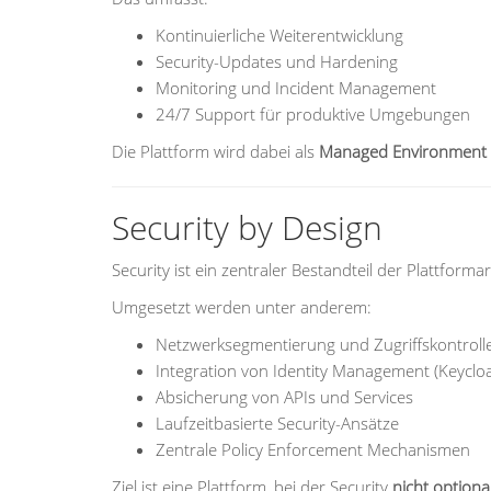
Kontinuierliche Weiterentwicklung
Security-Updates und Hardening
Monitoring und Incident Management
24/7 Support für produktive Umgebungen
Die Plattform wird dabei als
Managed Environment
Security by Design
Security ist ein zentraler Bestandteil der Plattformar
Umgesetzt werden unter anderem:
Netzwerksegmentierung und Zugriffskontroll
Integration von Identity Management (Keyclo
Absicherung von APIs und Services
Laufzeitbasierte Security-Ansätze
Zentrale Policy Enforcement Mechanismen
Ziel ist eine Plattform, bei der Security
nicht optiona