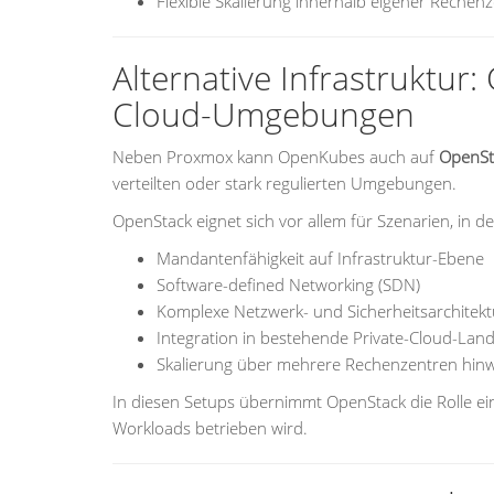
Flexible Skalierung innerhalb eigener Rechen
Alternative Infrastruktur:
Cloud-Umgebungen
Neben Proxmox kann OpenKubes auch auf
OpenSt
verteilten oder stark regulierten Umgebungen.
OpenStack eignet sich vor allem für Szenarien, in 
Mandantenfähigkeit auf Infrastruktur-Ebene
Software-defined Networking (SDN)
Komplexe Netzwerk- und Sicherheitsarchitek
Integration in bestehende Private-Cloud-Lan
Skalierung über mehrere Rechenzentren hin
In diesen Setups übernimmt OpenStack die Rolle e
Workloads betrieben wird.