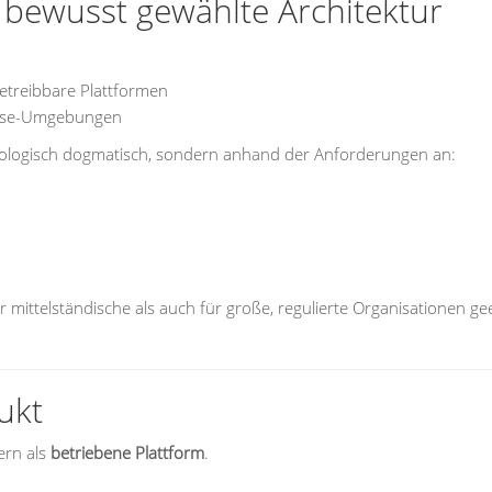
bewusst gewählte Architektur
betreibbare Plattformen
prise-Umgebungen
chnologisch dogmatisch, sondern anhand der Anforderungen an:
r mittelständische als auch für große, regulierte Organisationen ge
ukt
ern als
betriebene Plattform
.