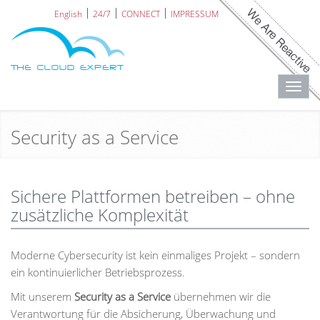
English
24/7
CONNECT
IMPRESSUM
Toggl
navig
Security as a Service
Sichere Plattformen betreiben – ohne
zusätzliche Komplexität
Moderne Cybersecurity ist kein einmaliges Projekt – sondern
ein kontinuierlicher Betriebsprozess.
Mit unserem
Security as a Service
übernehmen wir die
Verantwortung für die Absicherung, Überwachung und