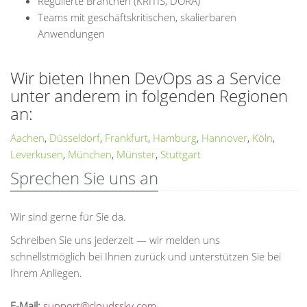
Regulierte Branchen (KRITIS, DORA)
Teams mit geschäftskritischen, skalierbaren
Anwendungen
Wir bieten Ihnen DevOps as a Service
unter anderem in folgenden Regionen
an:
Aachen
,
Düsseldorf
,
Frankfurt
,
Hamburg
,
Hannover
,
Köln
,
Leverkusen
,
München
,
Münster
,
Stuttgart
Sprechen Sie uns an
Wir sind gerne für Sie da.
Schreiben Sie uns jederzeit — wir melden uns
schnellstmöglich bei Ihnen zurück und unterstützen Sie bei
Ihrem Anliegen.
E-Mail:
support@cloudssky.com