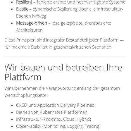
Resilient
– fehlertolerante und hochverfügbare Systeme
Elastic
– dynamische Skalierung über alle Infrastruktur-
Ebenen hinweg
Message-driven
– lose gekoppelte, eventbasierte
Architekturen
Diese Prinzipien sind integraler Bestandteil jeder Plattform —
für maximale Stabilität in geschäftskritischen Szenarien.
Wir bauen und betreiben Ihre
Plattform
Wir übernehmen die Verantwortung entlang der gesamten
Wertschöpfungskette:
CI/CD und Application Delivery Pipelines
Betrieb von Kubernetes-Plattformen
Infrastruktur (Proxmox, Cloud, Hybrid)
Observability (Monitoring, Logging, Tracing)