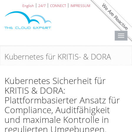
English
24/7
CONNECT
IMPRESSUM
Toggl
navig
Kubernetes für KRITIS- & DORA
Kubernetes Sicherheit für
KRITIS & DORA:
Plattformbasierter Ansatz für
Compliance, Auditfähigkeit
und maximale Kontrolle in
regulierten Umgebungen.