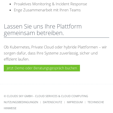
Proaktives Monitoring & Incident Response
Enge Zusammenarbeit mit Ihren Teams
Lassen Sie uns Ihre Plattform
gemeinsam betreiben.
Ob Kubernetes, Private Cloud oder hybride Plattformen – wir
sorgen dafür, dass Ihre Systeme zuverlässig, sicher und
effizient laufen.
Jetzt Demo oder Beratungsgespräch buchen
© CLOUDS SKY GMBH - CLOUD SERVICES & CLOUD COMPUTING
NUTZUNGSBEDINGUNGEN
DATENSCHUTZ
IMPRESSUM
TECHNISCHE
HINWEISE