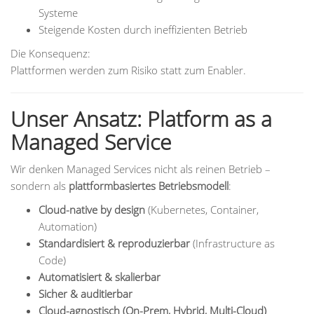
Systeme
Steigende Kosten durch ineffizienten Betrieb
Die Konsequenz:
Plattformen werden zum Risiko statt zum Enabler.
Unser Ansatz: Platform as a
Managed Service
Wir denken Managed Services nicht als reinen Betrieb –
sondern als
plattformbasiertes Betriebsmodell
:
Cloud-native by design
(Kubernetes, Container,
Automation)
Standardisiert & reproduzierbar
(Infrastructure as
Code)
Automatisiert & skalierbar
Sicher & auditierbar
Cloud-agnostisch (On-Prem, Hybrid, Multi-Cloud)