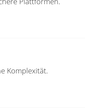
chere Plattformen.
he Komplexität.