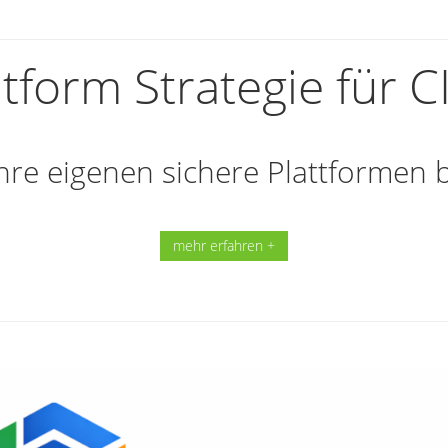
atform Strategie für C
re eigenen sichere Plattformen
mehr erfahren +