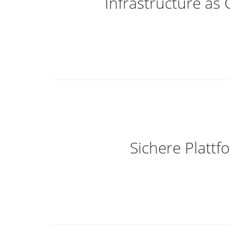
Infrastructure as
Sichere Plattf