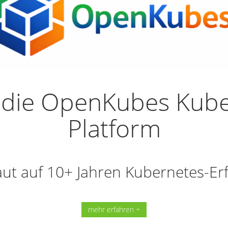
 die OpenKubes Kube
Platform
ut auf 10+ Jahren Kubernetes-Er
mehr erfahren +