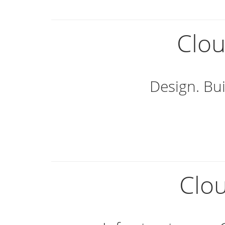
Clou
Design. Bui
Clo