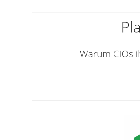
Pl
Warum CIOs ih