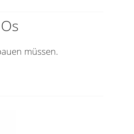
IOs
 bauen müssen.