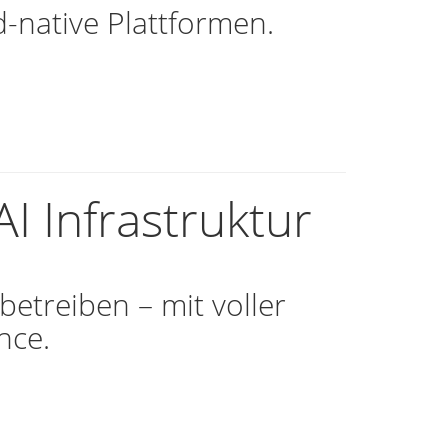
-native Plattformen.
I Infrastruktur
betreiben – mit voller
nce.