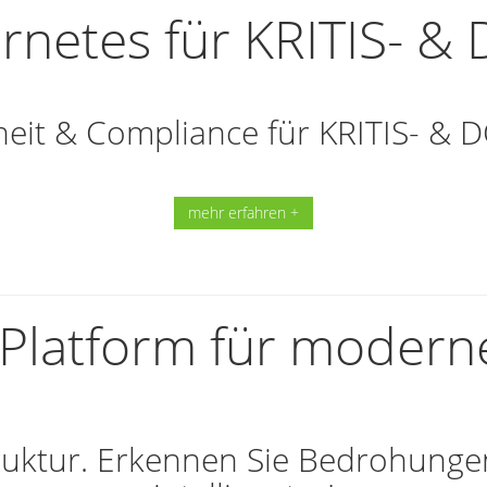
rnetes für KRITIS- &
heit & Compliance für KRITIS- 
mehr erfahren +
Platform für moderne
truktur. Erkennen Sie Bedrohungen