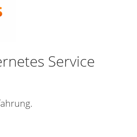
rnetes Service
fahrung.