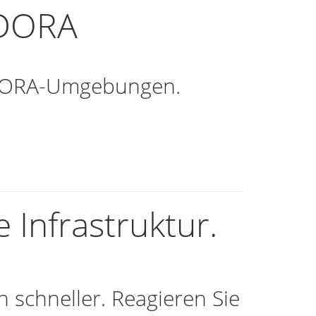
 DORA
& DORA-Umgebungen.
 Infrastruktur.
 schneller. Reagieren Sie