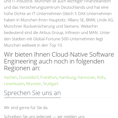
und IT-Industrie. München ist auch wichtiger Finanzstandort
und das Versicherungszentrum Deutschlands und hat eine
hohe Dichte an IT-Unternehmen Gleich 5 DAX-Unternehmen
haben in München ihren Hauptsitz: Allianz SE, BMW, Linde AG,
Münchner Rückversicherung und Siemens. Weiterhin
bedeutend sind die Airbus Group, Infineon und MAN. Unter
den Städten mit Global-Fortune-500-Unternehmen liegt
München weltweit in den Top 10.
Wir bieten Ihnen Cloud-Native Software
Engineering auch noch in folgenden
Regionen an:
Aachen
,
Düsseldorf
,
Frankfurt
,
Hamburg
,
Hannover
,
Köln
,
Leverkusen
,
Münster
,
Stuttgart
Sprechen Sie uns an
Wir sind gerne für Sie da.
Schreiben Sie uns jederzeit — wir melden uns