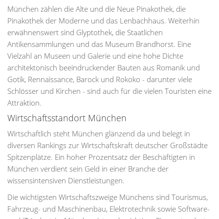
München zählen die Alte und die Neue Pinakothek, die
Pinakothek der Moderne und das Lenbachhaus. Weiterhin
erwähnenswert sind Glyptothek, die Staatlichen
Antikensammlungen und das Museum Brandhorst. Eine
Vielzahl an Museen und Galerie und eine hohe Dichte
architektonisch beeindruckender Bauten aus Romanik und
Gotik, Rennaissance, Barock und Rokoko - darunter viele
Schlösser und Kirchen - sind auch für die vielen Touristen eine
Attraktion.
Wirtschaftsstandort München
Wirtschaftlich steht München glänzend da und belegt in
diversen Rankings zur Wirtschaftskraft deutscher Großstädte
Spitzenplätze. Ein hoher Prozentsatz der Beschäftigten in
München verdient sein Geld in einer Branche der
wissensintensiven Dienstleistungen.
Die wichtigsten Wirtschaftszweige Münchens sind Tourismus,
Fahrzeug- und Maschinenbau, Elektrotechnik sowie Software-