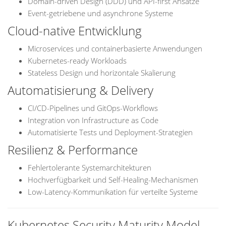
Domain-driven Design (DDD) und API-first Ansätze
Event-getriebene und asynchrone Systeme
Cloud-native Entwicklung
Microservices und containerbasierte Anwendungen
Kubernetes-ready Workloads
Stateless Design und horizontale Skalierung
Automatisierung & Delivery
CI/CD-Pipelines und GitOps-Workflows
Integration von Infrastructure as Code
Automatisierte Tests und Deployment-Strategien
Resilienz & Performance
Fehlertolerante Systemarchitekturen
Hochverfügbarkeit und Self-Healing-Mechanismen
Low-Latency-Kommunikation für verteilte Systeme
Kubernetes Security Maturity Model