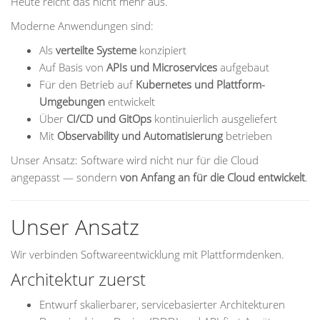
Heute reicht das nicht mehr aus.
Moderne Anwendungen sind:
Als
verteilte Systeme
konzipiert
Auf Basis von
APIs und Microservices
aufgebaut
Für den Betrieb auf
Kubernetes und Plattform-
Umgebungen
entwickelt
Über
CI/CD und GitOps
kontinuierlich ausgeliefert
Mit
Observability und Automatisierung
betrieben
Unser Ansatz: Software wird nicht nur für die Cloud
angepasst — sondern
von Anfang an für die Cloud entwickelt
.
Unser Ansatz
Wir verbinden Softwareentwicklung mit Plattformdenken.
Architektur zuerst
Entwurf skalierbarer, servicebasierter Architekturen