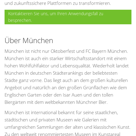
und zukunftssichere Plattformen zu transformieren.
Kontaktieren Sie uns, um Ihren Anwendungsfall zu
besprechen.
Über München
München ist nicht nur Oktoberfest und FC Bayern München.
München ist auch ein starker Wirtschaftsstandort mit einem
hohen Wohlfühlfaktor und Lebensqualität. Wiederholt landet
München in deutschen Städterankings der beliebtesten
Städte ganz vorne. Das liegt auch an dem großen kulturellen
Angebot und natürlich an den großen Grünflächen wie dem
Englischen Garten oder den Isar Auen und den tollen
Biergärten mit dem weltbekannten Münchner Bier.
München ist international bekannt für seine staatlichen,
städtischen und privaten Museen wie Galerien mit
umfangreichen Sammlungen der alten und klassischen Kunst.
Zu den weltweit renommiertesten Museen im Kunstareal