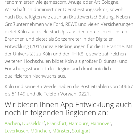
renommierten wie gamescom, Anuga oder Art Cologne.
Wirtschaftlich dominiert der Dienstleistungssektor, sowohl
nach Bechäftigten wie auch an Bruttowertschöpfung. Neben
Großunternehmen wie Ford, REWE und vielen Versicherungen
bietet Köln auch viele StartUps aus den unterschiedlichsten
Branchen und bietet als Spitzenreiter in der Digitalen
Entwicklung (2015) ideale Bedingungen für die IT Branche. Mit
der Universität zu Köln und der TH Köln, sowie zahlreichen
weiteren Hochschulen bildet Köln als größter Bildungs- und
Forschungsstandort der Region auch kontinuierlich
qualifizierten Nachwuchs aus.
Köln und seine 86 Veedel haben die Postleitzahlen von 50667
bis 51149 und die Telefon Vorwahl 0221.
Wir bieten Ihnen App Entwicklung auch
noch in folgenden Regionen an:
Aachen
,
Düsseldorf
,
Frankfurt
,
Hamburg
,
Hannover
,
Leverkusen
,
München
,
Münster
,
Stuttgart