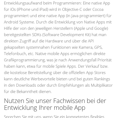
Entwicklungsaufwand beim Programmieren: Eine native App
für iOs (iPhone und iPad) wird in Objective-C oder Cocoa
programmiert und eine native App (in Java programmiert) für
Android Systeme. Durch die Entwicklung von Native Apps mit
Hilfe der von den jeweiligen Herstellern (Apple und Google)
bereitgestellten SDKs (Software Development Kit) hat man
direkten Zugriff auf die Hardware und über die API
gekapselten systemnahen Funktionen wie Kamera, GPS,
Telefonbuch, etc. Native mobile Apps ermöglichen direkte
Grafikprogrammierung, was je nach Anwendungsfall Priorität
haben kann, etwa für mobile Spiele Apps. Der Verkauf bzw.
die kostelose Bereitstellung über die offiziellen App Stores
kann deutliche Werbevorteile bieten und bei guten Rankings
in den Downloads oder durch Empfehlungen als Multiplikator
für die Bekanntheit dienen.
Nutzen Sie unser Fachwissen bei der
Entwicklung Ihrer mobile App
Sprechen Sie mit uns, wenn Sie ein kompetentes flexibles