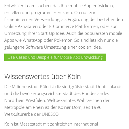
Entwickler Team suchen, das Ihre mobile App entwickeln,
erstellen und programmieren kann. Ob nur zur
firmeninternen Verwendung, als Ergänzung der bestehenden
Online Aktivitäten oder E-Commerce Plattformen, oder zur
Umsetzung Ihrer Start-Up Idee. Auch die populärsten mobile
Apps wie WhatsApp oder Pokemon Go sind letzlich nur die
gelungene Software Umsetzung einer coolen Idee.
Use Cases und Beispiele für Mobile App Entwicklung
Wissenswertes über Köln
Die Millionenstadt Köln ist die viertgrößte Stadt Deutschlands
und die bevölkerungsreichste Stadt des Bundeslandes
Nordrhein-Westfalen. Weltbekanntes Wahrzeichen der
Metropole am Rhein ist der Kölner Dom, seit 1996
Weltkulturerbe der UNESCO
Köln ist Messestadt mit zahlreichen international