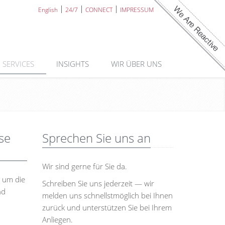
English
24/7
CONNECT
IMPRESSUM
SERVICES
INSIGHTS
WIR ÜBER UNS
se
Sprechen Sie uns an
Wir sind gerne für Sie da.
 um die
Schreiben Sie uns jederzeit — wir
nd
melden uns schnellstmöglich bei Ihnen
zurück und unterstützen Sie bei Ihrem
Anliegen.