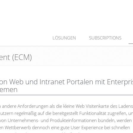
LÖSUNGEN
SUBSCRIPTIONS
ent (ECM)
on Web und Intranet Portalen mit Enterpri
temen
andere Anforderungen als die kleine Web Visitenkarte des Ladens
nutzern regelmäßig auf die bereitgestellt Funktionalität zugreifen, u
ahl von Unternehmens- und Produkteinformationen bündeln, werden
n Wettberwerb dennoch eine gute User Experience bei schnellen