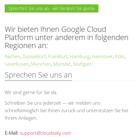
Sprechen Sie uns an - wir beraten Sie gerne
Wir bieten Ihnen Google Cloud
Platform unter anderem in folgenden
Regionen an:
Aachen
,
Düsseldorf
,
Frankfurt
,
Hamburg
,
Hannover
,
Köln
,
Leverkusen
,
München
,
Münster
,
Stuttgart
Sprechen Sie uns an
Wir sind gerne für Sie da.
Schreiben Sie uns jederzeit — wir melden uns
schnellstmöglich bei Ihnen zurück und unterstützen Sie bei
Ihrem Anliegen.
E-Mail:
support@cloudssky.com