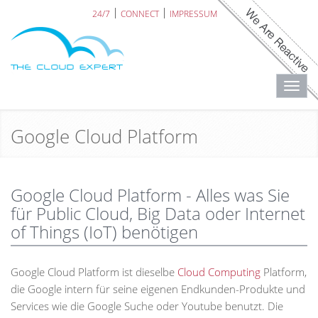
24/7
CONNECT
IMPRESSUM
Toggl
navig
Google Cloud Platform
Google Cloud Platform - Alles was Sie
für Public Cloud, Big Data oder Internet
of Things (IoT) benötigen
Google Cloud Platform ist dieselbe
Cloud Computing
Platform,
die Google intern für seine eigenen Endkunden-Produkte und
Services wie die Google Suche oder Youtube benutzt. Die