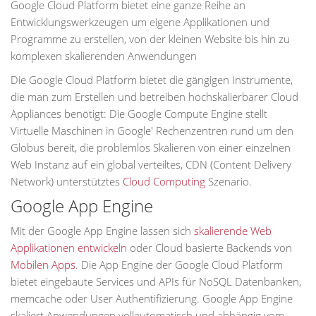
Google Cloud Platform bietet eine ganze Reihe an
Entwicklungswerkzeugen um eigene Applikationen und
Programme zu erstellen, von der kleinen Website bis hin zu
komplexen skalierenden Anwendungen
Die Google Cloud Platform bietet die gängigen Instrumente,
die man zum Erstellen und betreiben hochskalierbarer Cloud
Appliances benötigt: Die Google Compute Engine stellt
Virtuelle Maschinen in Google' Rechenzentren rund um den
Globus bereit, die problemlos Skalieren von einer einzelnen
Web Instanz auf ein global verteiltes, CDN (Content Delivery
Network) unterstütztes
Cloud Computing
Szenario.
Google App Engine
Mit der Google App Engine lassen sich
skalierende Web
Applikationen entwickeln
oder Cloud basierte Backends von
Mobilen Apps
. Die App Engine der Google Cloud Platform
bietet eingebaute Services und APIs für NoSQL Datenbanken,
memcache oder User Authentifizierung. Google App Engine
skaliert Anwendungen vollautomatisch und abhängig vom