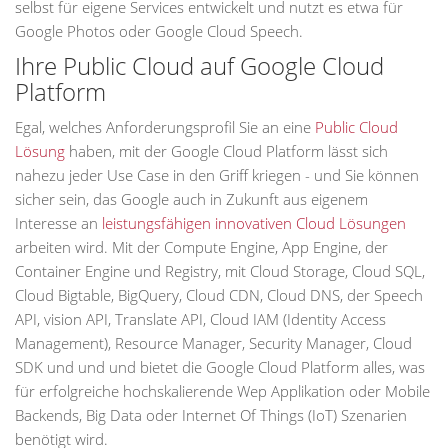
selbst für eigene Services entwickelt und nutzt es etwa für
Google Photos oder Google Cloud Speech.
Ihre Public Cloud auf Google Cloud
Platform
Egal, welches Anforderungsprofil Sie an eine
Public Cloud
Lösung
haben, mit der Google Cloud Platform lässt sich
nahezu jeder Use Case in den Griff kriegen - und Sie können
sicher sein, das Google auch in Zukunft aus eigenem
Interesse an
leistungsfähigen innovativen Cloud Lösungen
arbeiten wird. Mit der Compute Engine, App Engine, der
Container Engine und Registry, mit Cloud Storage, Cloud SQL,
Cloud Bigtable, BigQuery, Cloud CDN, Cloud DNS, der Speech
API, vision API, Translate API, Cloud IAM (Identity Access
Management), Resource Manager, Security Manager, Cloud
SDK und und und bietet die Google Cloud Platform alles, was
für erfolgreiche hochskalierende Wep Applikation oder Mobile
Backends, Big Data oder Internet Of Things (IoT) Szenarien
benötigt wird.