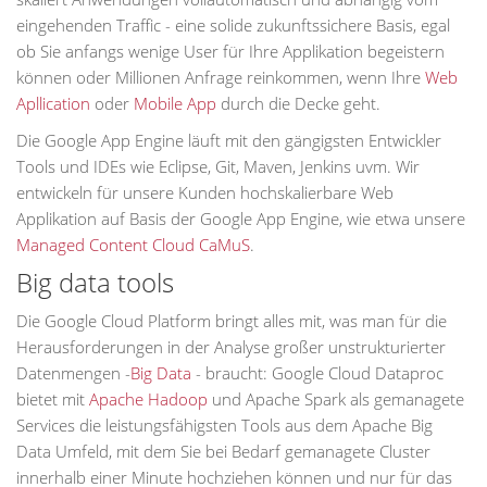
eingehenden Traffic - eine solide zukunftssichere Basis, egal
ob Sie anfangs wenige User für Ihre Applikation begeistern
können oder Millionen Anfrage reinkommen, wenn Ihre
Web
Apllication
oder
Mobile App
durch die Decke geht.
Die Google App Engine läuft mit den gängigsten Entwickler
Tools und IDEs wie Eclipse, Git, Maven, Jenkins uvm. Wir
entwickeln für unsere Kunden hochskalierbare Web
Applikation auf Basis der Google App Engine, wie etwa unsere
Managed Content Cloud CaMuS
.
Big data tools
Die Google Cloud Platform bringt alles mit, was man für die
Herausforderungen in der Analyse großer unstrukturierter
Datenmengen -
Big Data
- braucht: Google Cloud Dataproc
bietet mit
Apache Hadoop
und Apache Spark als gemanagete
Services die leistungsfähigsten Tools aus dem Apache Big
Data Umfeld, mit dem Sie bei Bedarf gemanagete Cluster
innerhalb einer Minute hochziehen können und nur für das