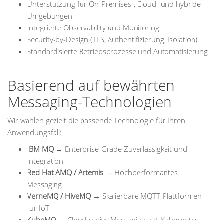
Unterstützung für On-Premises-, Cloud- und hybride
Umgebungen
Integrierte Observability und Monitoring
Security-by-Design (TLS, Authentifizierung, Isolation)
Standardisierte Betriebsprozesse und Automatisierung
Basierend auf bewährten
Messaging-Technologien
Wir wählen gezielt die passende Technologie für Ihren
Anwendungsfall:
IBM MQ
→ Enterprise-Grade Zuverlässigkeit und
Integration
Red Hat AMQ / Artemis
→ Hochperformantes
Messaging
VerneMQ / HiveMQ
→ Skalierbare MQTT-Plattformen
für IoT
KubeMQ
→ Cloud-native Messaging auf Kubernetes