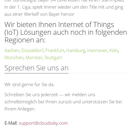
in der 1. Liga, spielt immer wieder um den Title mit und ging
aus einer Werkelf von Bayer hervor
Wir bieten Ihnen Internet of Things
(IoT) Lösungen auch noch in folgenden
Regionen an:
Aachen
,
Düsseldorf
,
Frankfurt
,
Hamburg
,
Hannover
,
Köln
,
München
,
Münster
,
Stuttgart
Sprechen Sie uns an
Wir sind gerne für Sie da.
Schreiben Sie uns jederzeit — wir melden uns
schnellstmöglich bei Ihnen zurück und unterstützen Sie bei
Ihrem Anliegen.
E-Mail:
support@cloudssky.com