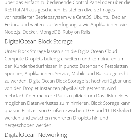
über das einfach zu bedienende Control Panel oder über die
RESTful API aus geschehen. Es stehen diverse Images
vorinstallierter Betriebssystem wie CentOS, Ubuntu, Debian,
Fedora und weitere zur Verfügung sowie Applikationen wie
Node.js, Docker, MongoDB, Ruby on Rails
DigitalOcean Block Storage
Unter Block Storage lassen sich die DigitalOcean Cloud
Compute Droplets beliebig erweitern und kombineren um
den Kundenbedürfnissen in puncto Datenbank, Festplatten
Speicher, Applikationen, Service, Mobile und Backup gerecht
zu werden. DigitalOcean Block Storage ist hochverfügbar und
von den Droplet Instanzen physikalisch getrennt, wird
mehrfach über mehrere Racks repliziert um Das Risko eines
möglichen Datenverlustes zu minimieren. Block Storage kann
quasi in Echtzeit von Größen zwischen 1GB und 16TB skaliert
werden und zwischen mehreren Droplets hin und
hergeschoben werden.
DigitalOcean Networking