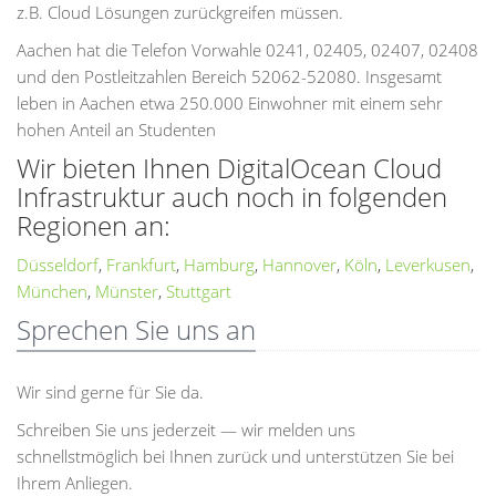
z.B. Cloud Lösungen zurückgreifen müssen.
Aachen hat die Telefon Vorwahle 0241, 02405, 02407, 02408
und den Postleitzahlen Bereich 52062-52080. Insgesamt
leben in Aachen etwa 250.000 Einwohner mit einem sehr
hohen Anteil an Studenten
Wir bieten Ihnen DigitalOcean Cloud
Infrastruktur auch noch in folgenden
Regionen an:
Düsseldorf
,
Frankfurt
,
Hamburg
,
Hannover
,
Köln
,
Leverkusen
,
München
,
Münster
,
Stuttgart
Sprechen Sie uns an
Wir sind gerne für Sie da.
Schreiben Sie uns jederzeit — wir melden uns
schnellstmöglich bei Ihnen zurück und unterstützen Sie bei
Ihrem Anliegen.