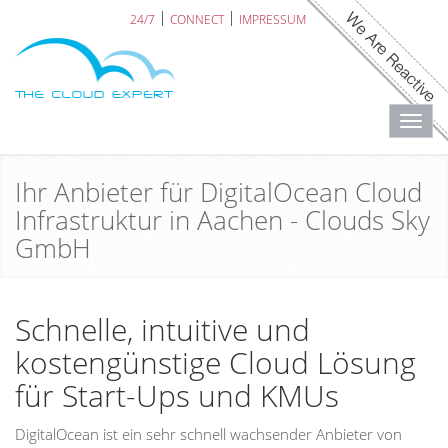
24/7
CONNECT
IMPRESSUM
Toggl
navig
Ihr Anbieter für DigitalOcean Cloud
Infrastruktur in Aachen - Clouds Sky
GmbH
Schnelle, intuitive und
kostengünstige Cloud Lösung
für Start-Ups und KMUs
DigitalOcean ist ein sehr schnell wachsender Anbieter von