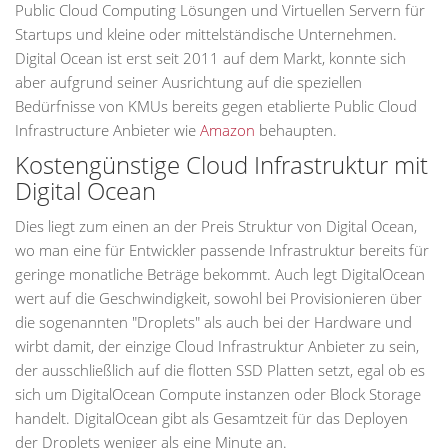
Public Cloud Computing Lösungen und Virtuellen Servern für
Startups und kleine oder mittelständische Unternehmen.
Digital Ocean ist erst seit 2011 auf dem Markt, konnte sich
aber aufgrund seiner Ausrichtung auf die speziellen
Bedürfnisse von KMUs bereits gegen etablierte Public Cloud
Infrastructure Anbieter wie
Amazon
behaupten.
Kostengünstige Cloud Infrastruktur mit
Digital Ocean
Dies liegt zum einen an der Preis Struktur von Digital Ocean,
wo man eine für Entwickler passende Infrastruktur bereits für
geringe monatliche Beträge bekommt. Auch legt DigitalOcean
wert auf die Geschwindigkeit, sowohl bei Provisionieren über
die sogenannten "Droplets" als auch bei der Hardware und
wirbt damit, der einzige Cloud Infrastruktur Anbieter zu sein,
der ausschließlich auf die flotten SSD Platten setzt, egal ob es
sich um DigitalOcean Compute instanzen oder Block Storage
handelt. DigitalOcean gibt als Gesamtzeit für das Deployen
der Droplets weniger als eine Minute an.