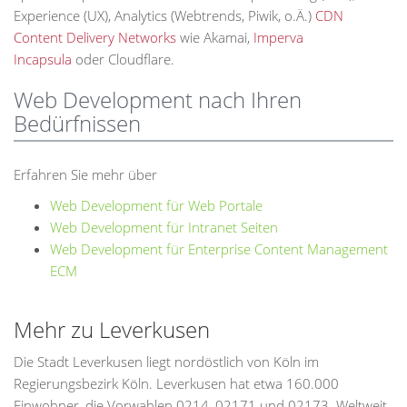
Experience (UX), Analytics (Webtrends, Piwik, o.Ä.)
CDN
Content Delivery Networks
wie Akamai,
Imperva
Incapsula
oder Cloudflare.
Web Development nach Ihren
Bedürfnissen
Erfahren Sie mehr über
Web Development für Web Portale
Web Development für Intranet Seiten
Web Development für Enterprise Content Management
ECM
Mehr zu Leverkusen
Die Stadt Leverkusen liegt nordöstlich von Köln im
Regierungsbezirk Köln. Leverkusen hat etwa 160.000
Einwohner, die Vorwahlen 0214, 02171 und 02173. Weltweit