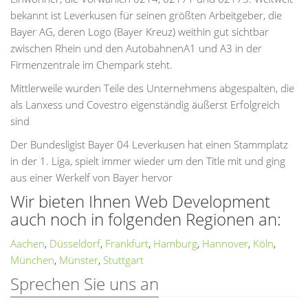
bekannt ist Leverkusen für seinen größten Arbeitgeber, die
Bayer AG, deren Logo (Bayer Kreuz) weithin gut sichtbar
zwischen Rhein und den AutobahnenA1 und A3 in der
Firmenzentrale im Chempark steht.
Mittlerweile wurden Teile des Unternehmens abgespalten, die
als Lanxess und Covestro eigenständig äußerst Erfolgreich
sind
Der Bundesligist Bayer 04 Leverkusen hat einen Stammplatz
in der 1. Liga, spielt immer wieder um den Title mit und ging
aus einer Werkelf von Bayer hervor
Wir bieten Ihnen Web Development
auch noch in folgenden Regionen an:
Aachen
,
Düsseldorf
,
Frankfurt
,
Hamburg
,
Hannover
,
Köln
,
München
,
Münster
,
Stuttgart
Sprechen Sie uns an