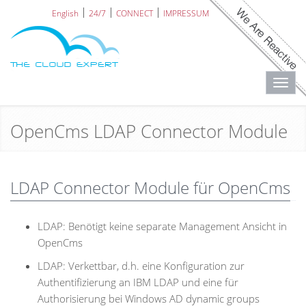
English
24/7
CONNECT
IMPRESSUM
Toggl
navig
OpenCms LDAP Connector Module
LDAP Connector Module für OpenCms
LDAP: Benötigt keine separate Management Ansicht in
OpenCms
LDAP: Verkettbar, d.h. eine Konfiguration zur
Authentifizierung an IBM LDAP und eine für
Authorisierung bei Windows AD dynamic groups