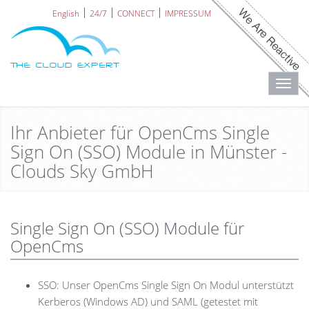
English
24/7
CONNECT
IMPRESSUM
Toggl
navig
Ihr Anbieter für OpenCms Single
Sign On (SSO) Module in Münster -
Clouds Sky GmbH
Single Sign On (SSO) Module für
OpenCms
SSO: Unser OpenCms Single Sign On Modul unterstützt
Kerberos (Windows AD) und SAML (getestet mit