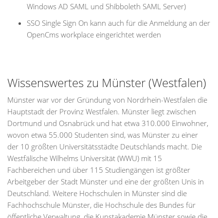
Windows AD SAML und Shibboleth SAML Server)
SSO Single Sign On kann auch für die Anmeldung an der
OpenCms workplace eingerichtet werden
Wissenswertes zu Münster (Westfalen)
Münster war vor der Gründung von Nordrhein-Westfalen die
Hauptstadt der Provinz Westfalen. Münster liegt zwischen
Dortmund und Osnabrück und hat etwa 310.000 Einwohner,
wovon etwa 55.000 Studenten sind, was Münster zu einer
der 10 größten Universitätsstädte Deutschlands macht. Die
Westfälische Wilhelms Universität (WWU) mit 15
Fachbereichen und über 115 Studiengängen ist größter
Arbeitgeber der Stadt Münster und eine der größten Unis in
Deutschland. Weitere Hochschulen in Münster sind die
Fachhochschule Münster, die Hochschule des Bundes für
öffentliche Verwaltung, die Kunstakademie Münster sowie die