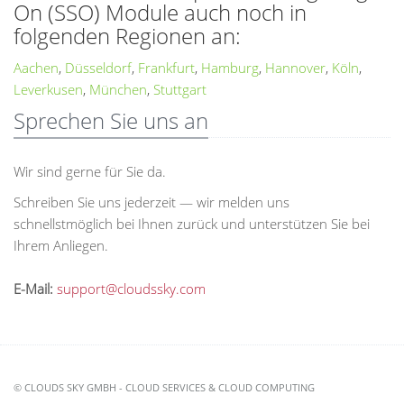
On (SSO) Module auch noch in
folgenden Regionen an:
Aachen
,
Düsseldorf
,
Frankfurt
,
Hamburg
,
Hannover
,
Köln
,
Leverkusen
,
München
,
Stuttgart
Sprechen Sie uns an
Wir sind gerne für Sie da.
Schreiben Sie uns jederzeit — wir melden uns
schnellstmöglich bei Ihnen zurück und unterstützen Sie bei
Ihrem Anliegen.
E-Mail:
support@cloudssky.com
© CLOUDS SKY GMBH - CLOUD SERVICES & CLOUD COMPUTING