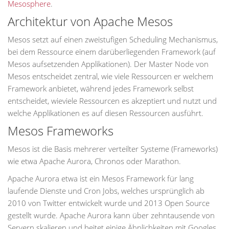
Mesosphere
.
Architektur von Apache Mesos
Mesos setzt auf einen zweistufigen Scheduling Mechanismus,
bei dem Ressource einem darüberliegenden Framework (auf
Mesos aufsetzenden Applikationen). Der Master Node von
Mesos entscheidet zentral, wie viele Ressourcen er welchem
Framework anbietet, während jedes Framework selbst
entscheidet, wieviele Ressourcen es akzeptiert und nutzt und
welche Applikationen es auf diesen Ressourcen ausführt.
Mesos Frameworks
Mesos ist die Basis mehrerer verteilter Systeme (Frameworks)
wie etwa Apache Aurora, Chronos oder Marathon.
Apache Aurora etwa ist ein Mesos Framework für lang
laufende Dienste und Cron Jobs, welches ursprünglich ab
2010 von Twitter entwickelt wurde und 2013 Open Source
gestellt wurde. Apache Aurora kann über zehntausende von
Servern skalieren und beitet einige Ähnlichkeiten mit Googles