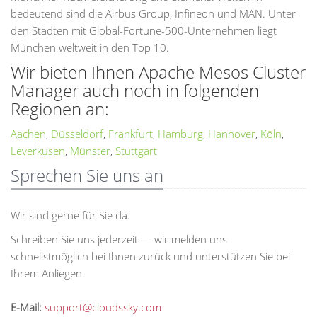
bedeutend sind die Airbus Group, Infineon und MAN. Unter
den Städten mit Global-Fortune-500-Unternehmen liegt
München weltweit in den Top 10.
Wir bieten Ihnen Apache Mesos Cluster
Manager auch noch in folgenden
Regionen an:
Aachen
,
Düsseldorf
,
Frankfurt
,
Hamburg
,
Hannover
,
Köln
,
Leverkusen
,
Münster
,
Stuttgart
Sprechen Sie uns an
Wir sind gerne für Sie da.
Schreiben Sie uns jederzeit — wir melden uns
schnellstmöglich bei Ihnen zurück und unterstützen Sie bei
Ihrem Anliegen.
E-Mail:
support@cloudssky.com