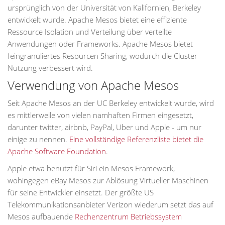
ursprünglich von der Universität von Kalifornien, Berkeley
entwickelt wurde. Apache Mesos bietet eine effiziente
Ressource Isolation und Verteilung über verteilte
Anwendungen oder Frameworks. Apache Mesos bietet
feingranuliertes Resourcen Sharing, wodurch die Cluster
Nutzung verbessert wird.
Verwendung von Apache Mesos
Seit Apache Mesos an der UC Berkeley entwickelt wurde, wird
es mittlerweile von vielen namhaften Firmen eingesetzt,
darunter twitter, airbnb, PayPal, Uber und Apple - um nur
einige zu nennen.
Eine vollständige Referenzliste bietet die
Apache Software Foundation
.
Apple etwa benutzt für Siri ein Mesos Framework,
wohingegen eBay Mesos zur Ablösung Virtueller Maschinen
für seine Entwickler einsetzt. Der größte US
Telekommunikationsanbieter Verizon wiederum setzt das auf
Mesos aufbauende
Rechenzentrum Betriebssystem