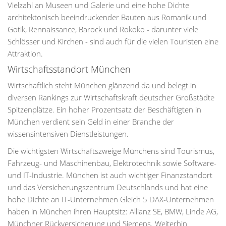
Vielzahl an Museen und Galerie und eine hohe Dichte
architektonisch beeindruckender Bauten aus Romanik und
Gotik, Rennaissance, Barock und Rokoko - darunter viele
Schlösser und Kirchen - sind auch für die vielen Touristen eine
Attraktion.
Wirtschaftsstandort München
Wirtschaftlich steht München glänzend da und belegt in
diversen Rankings zur Wirtschaftskraft deutscher Großstädte
Spitzenplätze. Ein hoher Prozentsatz der Beschäftigten in
München verdient sein Geld in einer Branche der
wissensintensiven Dienstleistungen.
Die wichtigsten Wirtschaftszweige Münchens sind Tourismus,
Fahrzeug- und Maschinenbau, Elektrotechnik sowie Software-
und IT-Industrie. München ist auch wichtiger Finanzstandort
und das Versicherungszentrum Deutschlands und hat eine
hohe Dichte an IT-Unternehmen Gleich 5 DAX-Unternehmen
haben in München ihren Hauptsitz: Allianz SE, BMW, Linde AG,
Münchner Rückversicherung und Siemens. Weiterhin