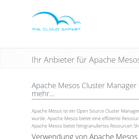
Ihr Anbieter für Apache Meso
Apache Mesos Cluster Manager - i
mehr...
Apache Mesos ist ein Open Source Cluster Manager, 
wurde. Apache Mesos bietet eine effiziente Ressou
Apache Mesos bietet feingranuliertes Resourcen Sh
Verwendung von Apache Mesos