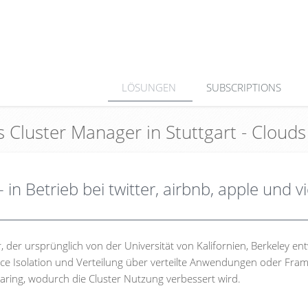
LÖSUNGEN
SUBSCRIPTIONS
s Cluster Manager in Stuttgart - Clou
n Betrieb bei twitter, airbnb, apple und v
der ursprünglich von der Universität von Kalifornien, Berkeley ent
rce Isolation und Verteilung über verteilte Anwendungen oder Fra
aring, wodurch die Cluster Nutzung verbessert wird.