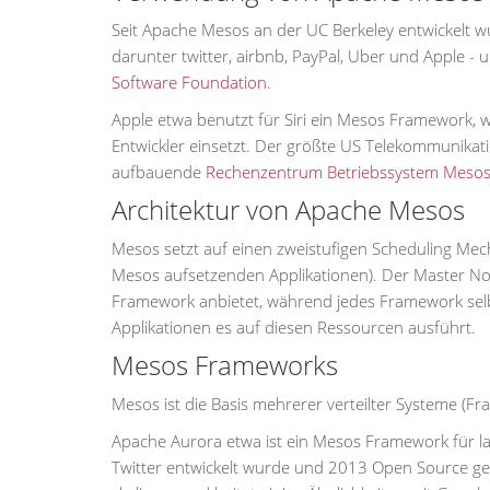
Seit Apache Mesos an der UC Berkeley entwickelt wu
darunter twitter, airbnb, PayPal, Uber und Apple -
Software Foundation
.
Apple etwa benutzt für Siri ein Mesos Framework, 
Entwickler einsetzt. Der größte US Telekommunikat
aufbauende
Rechenzentrum Betriebssystem Meso
Architektur von Apache Mesos
Mesos setzt auf einen zweistufigen Scheduling M
Mesos aufsetzenden Applikationen). Der Master No
Framework anbietet, während jedes Framework selbs
Applikationen es auf diesen Ressourcen ausführt.
Mesos Frameworks
Mesos ist die Basis mehrerer verteilter Systeme (
Apache Aurora etwa ist ein Mesos Framework für l
Twitter entwickelt wurde und 2013 Open Source ge