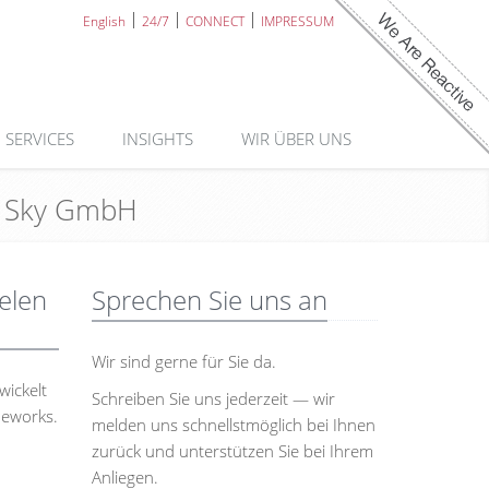
English
24/7
CONNECT
IMPRESSUM
SERVICES
INSIGHTS
WIR ÜBER UNS
ds Sky GmbH
ielen
Sprechen Sie uns an
Wir sind gerne für Sie da.
wickelt
Schreiben Sie uns jederzeit — wir
meworks.
melden uns schnellstmöglich bei Ihnen
zurück und unterstützen Sie bei Ihrem
Anliegen.