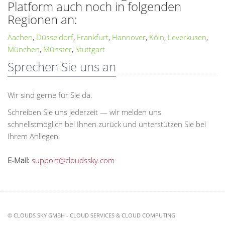
Platform auch noch in folgenden
Regionen an:
Aachen
,
Düsseldorf
,
Frankfurt
,
Hannover
,
Köln
,
Leverkusen
,
München
,
Münster
,
Stuttgart
Sprechen Sie uns an
Wir sind gerne für Sie da.
Schreiben Sie uns jederzeit — wir melden uns
schnellstmöglich bei Ihnen zurück und unterstützen Sie bei
Ihrem Anliegen.
E-Mail:
support@cloudssky.com
© CLOUDS SKY GMBH - CLOUD SERVICES & CLOUD COMPUTING