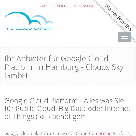
24/7
CONNECT
IMPRESSUM
Toggl
navig
Ihr Anbieter für Google Cloud
Platform in Hamburg - Clouds Sky
GmbH
Google Cloud Platform - Alles was Sie
für Public Cloud, Big Data oder Internet
of Things (IoT) benötigen
Google Cloud Platform ist dieselbe
Cloud Computing
Platform,