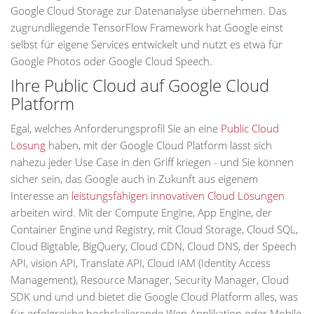
Google Cloud Storage zur Datenanalyse übernehmen. Das
zugrundliegende TensorFlow Framework hat Google einst
selbst für eigene Services entwickelt und nutzt es etwa für
Google Photos oder Google Cloud Speech.
Ihre Public Cloud auf Google Cloud
Platform
Egal, welches Anforderungsprofil Sie an eine
Public Cloud
Lösung
haben, mit der Google Cloud Platform lässt sich
nahezu jeder Use Case in den Griff kriegen - und Sie können
sicher sein, das Google auch in Zukunft aus eigenem
Interesse an
leistungsfähigen innovativen Cloud Lösungen
arbeiten wird. Mit der Compute Engine, App Engine, der
Container Engine und Registry, mit Cloud Storage, Cloud SQL,
Cloud Bigtable, BigQuery, Cloud CDN, Cloud DNS, der Speech
API, vision API, Translate API, Cloud IAM (Identity Access
Management), Resource Manager, Security Manager, Cloud
SDK und und und bietet die Google Cloud Platform alles, was
für erfolgreiche hochskalierende Wep Applikation oder Mobile