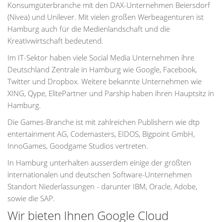
Konsumgüterbranche mit den DAX-Unternehmen Beiersdorf
(Nivea) und Unilever. Mit vielen großen Werbeagenturen ist
Hamburg auch für die Medienlandschaft und die
Kreativwirtschaft bedeutend.
Im IT-Sektor haben viele Social Media Unternehmen ihre
Deutschland Zentrale in Hamburg wie Google, Facebook,
Twitter und Dropbox. Weitere bekannte Unternehmen wie
XING, Qype, ElitePartner und Parship haben ihren Hauptsitz in
Hamburg.
Die Games-Branche ist mit zahlreichen Publishern wie dtp
entertainment AG, Codemasters, EIDOS, Bigpoint GmbH,
InnoGames, Goodgame Studios vertreten.
In Hamburg unterhalten ausserdem einige der größten
internationalen und deutschen Software-Unternehmen
Standort Niederlassungen - darunter IBM, Oracle, Adobe,
sowie die SAP.
Wir bieten Ihnen Google Cloud