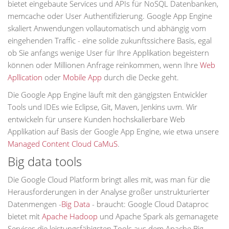
bietet eingebaute Services und APIs für NoSQL Datenbanken,
memcache oder User Authentifizierung. Google App Engine
skaliert Anwendungen vollautomatisch und abhängig vom
eingehenden Traffic - eine solide zukunftssichere Basis, egal
ob Sie anfangs wenige User für Ihre Applikation begeistern
können oder Millionen Anfrage reinkommen, wenn Ihre
Web
Apllication
oder
Mobile App
durch die Decke geht.
Die Google App Engine läuft mit den gängigsten Entwickler
Tools und IDEs wie Eclipse, Git, Maven, Jenkins uvm. Wir
entwickeln für unsere Kunden hochskalierbare Web
Applikation auf Basis der Google App Engine, wie etwa unsere
Managed Content Cloud CaMuS
.
Big data tools
Die Google Cloud Platform bringt alles mit, was man für die
Herausforderungen in der Analyse großer unstrukturierter
Datenmengen -
Big Data
- braucht: Google Cloud Dataproc
bietet mit
Apache Hadoop
und Apache Spark als gemanagete
Services die leistungsfähigsten Tools aus dem Apache Big