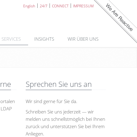
English
24/7
CONNECT
IMPRESSUM
SERVICES
INSIGHTS
WIR ÜBER UNS
erne
Sprechen Sie uns an
ortalen
Wir sind gerne für Sie da.
, LDAP
Schreiben Sie uns jederzeit — wir
melden uns schnellstmöglich bei Ihnen
zurück und unterstützen Sie bei Ihrem
Anliegen.