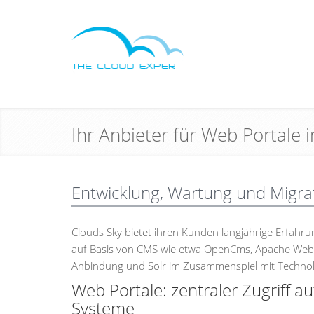
Ihr Anbieter für Web Portale
Entwicklung, Wartung und Migra
Clouds Sky bietet ihren Kunden langjährige Erfahr
auf Basis von CMS wie etwa OpenCms, Apache Webse
Anbindung und Solr im Zusammenspiel mit Technolo
Web Portale: zentraler Zugriff 
Systeme