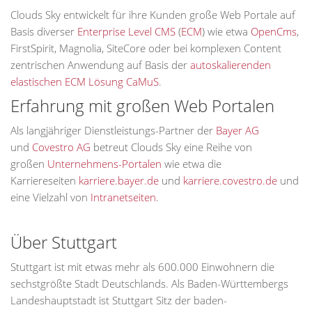
Clouds Sky entwickelt für ihre Kunden große Web Portale auf
Basis diverser
Enterprise Level CMS
(
ECM
) wie etwa
OpenCms
,
FirstSpirit, Magnolia, SiteCore oder bei komplexen Content
zentrischen Anwendung auf Basis der
autoskalierenden
elastischen ECM Lösung CaMuS
.
Erfahrung mit großen Web Portalen
Als langjähriger Dienstleistungs-Partner der
Bayer AG
und
Covestro AG
betreut Clouds Sky eine Reihe von
großen
Unternehmens-Portalen
wie etwa die
Karriereseiten
karriere.bayer.de
und
karriere.covestro.de
und
eine Vielzahl von
Intranetseiten
.
Über Stuttgart
Stuttgart ist mit etwas mehr als 600.000 Einwohnern die
sechstgrößte Stadt Deutschlands. Als Baden-Württembergs
Landeshauptstadt ist Stuttgart Sitz der baden-