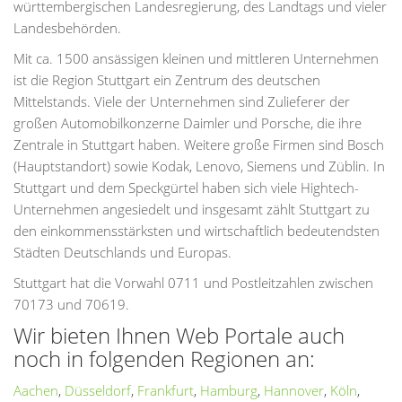
württembergischen Landesregierung, des Landtags und vieler
Landesbehörden.
Mit ca. 1500 ansässigen kleinen und mittleren Unternehmen
ist die Region Stuttgart ein Zentrum des deutschen
Mittelstands. Viele der Unternehmen sind Zulieferer der
großen Automobilkonzerne Daimler und Porsche, die ihre
Zentrale in Stuttgart haben. Weitere große Firmen sind Bosch
(Hauptstandort) sowie Kodak, Lenovo, Siemens und Züblin. In
Stuttgart und dem Speckgürtel haben sich viele Hightech-
Unternehmen angesiedelt und insgesamt zählt Stuttgart zu
den einkommensstärksten und wirtschaftlich bedeutendsten
Städten Deutschlands und Europas.
Stuttgart hat die Vorwahl 0711 und Postleitzahlen zwischen
70173 und 70619.
Wir bieten Ihnen Web Portale auch
noch in folgenden Regionen an:
Aachen
,
Düsseldorf
,
Frankfurt
,
Hamburg
,
Hannover
,
Köln
,