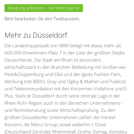
Beratung anfordern - Wir helfen gerne
Bitte bearbeiten Sie den Textbaustein.
Mehr zu Düsseldorf
Die Landeshauptstadt von NRW belegt mit etwas mehr als
600.000 Einwohnern Platz 7 in der Liste der größten Städte
Deutschlands. Die Stadt am Rhein ist besonders
wirtschaftsstark in den Branchen Bekleidung mit Größen wie
Peek&Cloppenburg und C&A und der Igedo Fashion Fairs,
Werbung (mit BBDO, Grey und Ogilvy & Mather und Publicis)
und Telekommunikation mit den Konzernen Vodafone und E-
Plus. Stark ist Düsseldorf durch seine zentrale Lage in der
Rhein-Ruhr-Region auch in den Bereichen Unternehmens-
und Rechtsberatung sowie Wirtschaftsprüfung. Zu den
größten Düsseldorfer Unternehmen zählen der Henkel
Konzern, die Metro Group, sowie weiterhin L'Oreal
(Deutschland Zentrale), Rheinmetall, Grohe, Demag, Komatsu