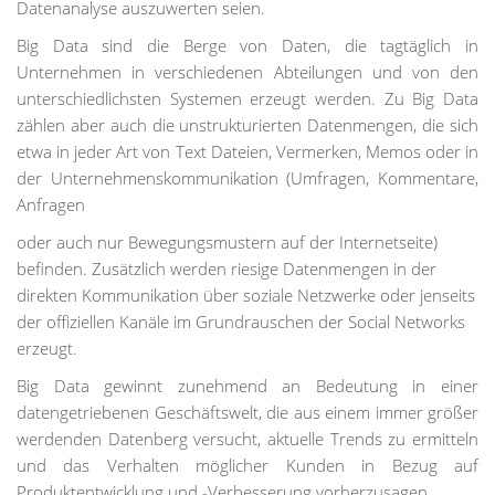
Datenanalyse auszuwerten seien.
Big Data sind die Berge von Daten, die tagtäglich in
Unternehmen in verschiedenen Abteilungen und von den
unterschiedlichsten Systemen erzeugt werden. Zu Big Data
zählen aber auch die unstrukturierten Datenmengen, die sich
etwa in jeder Art von Text Dateien, Vermerken, Memos oder in
der Unternehmenskommunikation (Umfragen, Kommentare,
Anfragen
oder auch nur Bewegungsmustern auf der Internetseite)
befinden. Zusätzlich werden riesige Datenmengen in der
direkten Kommunikation über soziale Netzwerke oder jenseits
der offiziellen Kanäle im Grundrauschen der Social Networks
erzeugt.
Big Data gewinnt zunehmend an Bedeutung in einer
datengetriebenen Geschäftswelt, die aus einem immer größer
werdenden Datenberg versucht, aktuelle Trends zu ermitteln
und das Verhalten möglicher Kunden in Bezug auf
Produktentwicklung und -Verbesserung vorherzusagen.