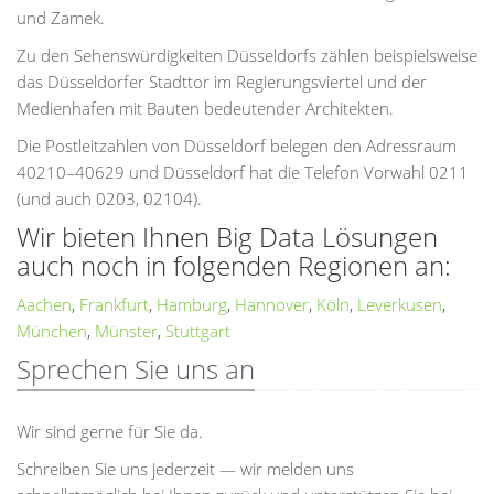
und Zamek.
Zu den Sehenswürdigkeiten Düsseldorfs zählen beispielsweise
das Düsseldorfer Stadttor im Regierungsviertel und der
Medienhafen mit Bauten bedeutender Architekten.
Die Postleitzahlen von Düsseldorf belegen den Adressraum
40210–40629 und Düsseldorf hat die Telefon Vorwahl 0211
(und auch 0203, 02104).
Wir bieten Ihnen Big Data Lösungen
auch noch in folgenden Regionen an:
Aachen
,
Frankfurt
,
Hamburg
,
Hannover
,
Köln
,
Leverkusen
,
München
,
Münster
,
Stuttgart
Sprechen Sie uns an
Wir sind gerne für Sie da.
Schreiben Sie uns jederzeit — wir melden uns