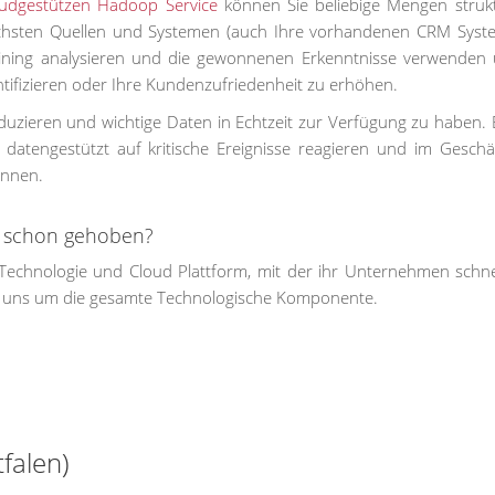
udgestützen Hadoop Service
können Sie beliebige Mengen strukt
ichsten Quellen und Systemen (auch Ihre vorhandenen CRM Syste
ning analysieren und die gewonnenen Erkenntnisse verwenden
tifizieren oder Ihre Kundenzufriedenheit zu erhöhen.
duzieren und wichtige Daten in Echtzeit zur Verfügung zu haben. 
datengestützt auf kritische Ereignisse reagieren und im Geschä
önnen.
z schon gehoben?
Technologie und Cloud Plattform, mit der ihr Unternehmen schnel
 uns um die gesamte Technologische Komponente.
falen)