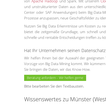
von
Apache Hadoop
und Spark. Mit unserem
Clo
und unstrukturierter Daten aus den unterschiedl
Center oder SAP Anwendungen) beim Big-Data-Mi
Prozesse anzupassen, neue Geschäftsfelder zu iden
Nutzen Sie Big Data Erkenntnisse um Kosten zu re
bietet die zeitgemäße Grundlage, um schnell und 
schnelle und rentable Entscheidungen treffen zu k
Hat Ihr Unternehmen seinen Datenschat
Wir helfen Ihnen bei der Auswahl der geeigneten 
Vorzüge von Big Data Mining kommt. Wir kümmern
Sie bringen die Daten, wir das Know-How.
Beratung anfordern - Wir helfen gerne
Bitte bearbeiten Sie den Textbaustein.
Wissenswertes zu Münster (West