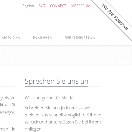
English
24/7
CONNECT
IMPRESSUM
SERVICES
INSIGHTS
WIR ÜBER UNS
Sprechen Sie uns an
groß, zu
Wir sind gerne für Sie da.
tualität
Schreiben Sie uns jederzeit — wir
nanalyse
melden uns schnellstmöglich bei Ihnen
zurück und unterstützen Sie bei Ihrem
hmen in
Anliegen.