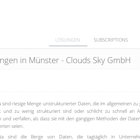
LÖSUNGEN
SUBSCRIPTIONS
sungen in Münster - Clouds Sky GmbH
a sind riesige Menge unstrukturierter Daten, die im allgemeinen zu 
 und zu wenig strukturiert sind oder schlicht zu schnell an Ak
en und verfallen, als dass sie mit den gängigen Methoden der Date
rten seien.
ta sind die Berge von Daten, die tagtäglich in Unterne