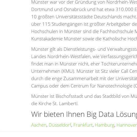
Münster war vor der Gründung von Nordrhein-Westf
Dortmund und Osnabrück und hat etwa 310.000 Ei
10 größten Universitätsstädte Deutschlands macht.
über 115 Studiengängen ist größter Arbeitgeber de
Hochschulen in Münster sind die Fachhochschule Mü
Kunstakademie Münster sowie die Katholische Hoc
Münster gilt als Dienstleistungs- und Verwaltungss
Landes Nordrhein-Westfalen, wie Verfassungsgeri
findet man in Münster nicht, eher Tochterunterneh
Unternehmen (KMU). Münster ist Sitz vieler Call Ce
durch die enge Zusammenarbeit mit der Universität 
Campus oder dem Centrum für Nanotechnologie (C
Münster ist Bischofsstadt und das Stadtbild von Mü
die Kirche St. Lamberti.
Wir bieten Ihnen Big Data Lösu
Aachen
,
Düsseldorf
,
Frankfurt
,
Hamburg
,
Hannover