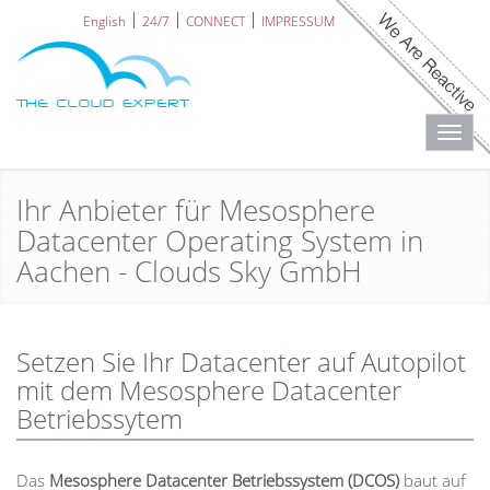
English
24/7
CONNECT
IMPRESSUM
Toggl
navig
Ihr Anbieter für Mesosphere
Datacenter Operating System in
Aachen - Clouds Sky GmbH
Setzen Sie Ihr Datacenter auf Autopilot
mit dem Mesosphere Datacenter
Betriebssytem
Das
Mesosphere Datacenter Betriebssystem (DCOS)
baut auf