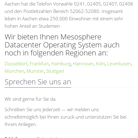
Aachen hat die Telefon Vorwahle 0241, 02405, 02407, 02408
und den Postleitzahlen Bereich 52062-52080. Insgesamt
leben in Aachen etwa 250.000 Einwohner mit einem sehr
hohen Anteil an Studenten
Wir bieten Ihnen Mesosphere
Datacenter Operating System auch
noch in folgenden Regionen an:
Düsseldorf
,
Frankfurt
,
Hamburg
,
Hannover
,
Köln
,
Leverkusen
,
München
,
Münster
,
Stuttgart
Sprechen Sie uns an
Wir sind gerne für Sie da.
Schreiben Sie uns jederzeit — wir melden uns
schnellstmöglich bei Ihnen zurück und unterstützen Sie bei
Ihrem Anliegen.