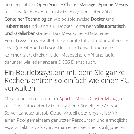
dem erprobten
Open Source Cluster Manager Apache Mesos
auf. Das Rechenzentrums-Betriebssystem unterstützt
Container Technologien
wie beispielsweise
Docker
und
Kubernetes
und kann z.B. Docker Container
vollautomatisch
und -skalierbar
starten. Das Mesosphere Datacenter
Betriebssystem verwaltet die gesamte Infrastruktur auf Server
Level (direkt oberhalb von Linux) und etwa Kubernetes
kommuniziert direkt mit der Mesosphere API und läuft
darunter wie jeder andere DCOS Dienst auch.
Ein Betriebssystem mit dem Sie ganze
Rechenzentren so einfach wie einen PC
verwalten
Mesosphere baut auf dem
Apache Mesos Cluster Manager
auf. Das Datacenter Betriebssystem bündelt jede Art von
Server Landschaft (ob Cloud, virtuell oder physikalisch) in
einen Pool gemeinsam genutzter Ressourcen und ermöglicht
es, abstrakt - so als würde man einen Rechner konfigurieren -