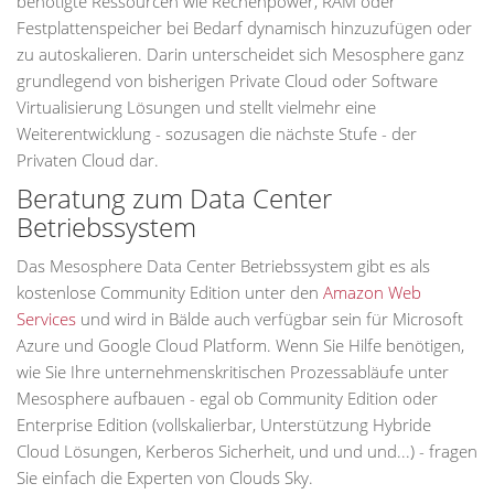
benötigte Ressourcen wie Rechenpower, RAM oder
Festplattenspeicher bei Bedarf dynamisch hinzuzufügen oder
zu autoskalieren. Darin unterscheidet sich Mesosphere ganz
grundlegend von bisherigen Private Cloud oder Software
Virtualisierung Lösungen und stellt vielmehr eine
Weiterentwicklung - sozusagen die nächste Stufe - der
Privaten Cloud dar.
Beratung zum Data Center
Betriebssystem
Das Mesosphere Data Center Betriebssystem gibt es als
kostenlose Community Edition unter den
Amazon Web
Services
und wird in Bälde auch verfügbar sein für Microsoft
Azure und Google Cloud Platform. Wenn Sie Hilfe benötigen,
wie Sie Ihre unternehmenskritischen Prozessabläufe unter
Mesosphere aufbauen - egal ob Community Edition oder
Enterprise Edition (vollskalierbar, Unterstützung Hybride
Cloud Lösungen, Kerberos Sicherheit, und und und...) - fragen
Sie einfach die Experten von Clouds Sky.