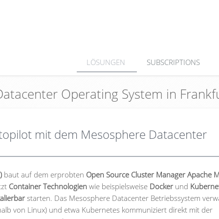
LÖSUNGEN
SUBSCRIPTIONS
Datacenter Operating System in Frank
utopilot mit dem Mesosphere Datacenter
)
baut auf dem erprobten
Open Source Cluster Manager Apache 
tzt
Container Technologien
wie beispielsweise
Docker
und
Kuberne
alierbar
starten. Das Mesosphere Datacenter Betriebssystem verwa
rhalb von Linux) und etwa Kubernetes kommuniziert direkt mit der