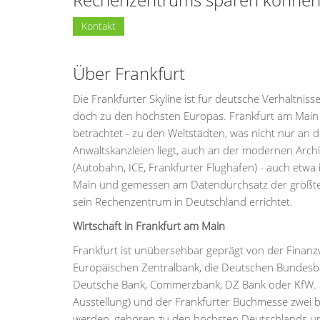
Kontakt
Über Frankfurt
Die Frankfurter Skyline ist für deutsche Verhältni
doch zu den höchsten Europas. Frankfurt am Main is
betrachtet - zu den Weltstädten, was nicht nur a
Anwaltskanzleien liegt, auch an der modernen Arch
(Autobahn, ICE, Frankfurter Flughafen) - auch etwa 
Main und gemessen am Datendurchsatz der größte 
sein Rechenzentrum in Deutschland errichtet.
Wirtschaft in Frankfurt am Main
Frankfurt ist unübersehbar geprägt von der Finanz
Europäischen Zentralbank, die Deutschen Bundesban
Deutsche Bank, Commerzbank, DZ Bank oder KfW. Die
Ausstellung) und der Frankfurter Buchmesse zwei b
werden, gehören zu den höchsten Deutschlands u