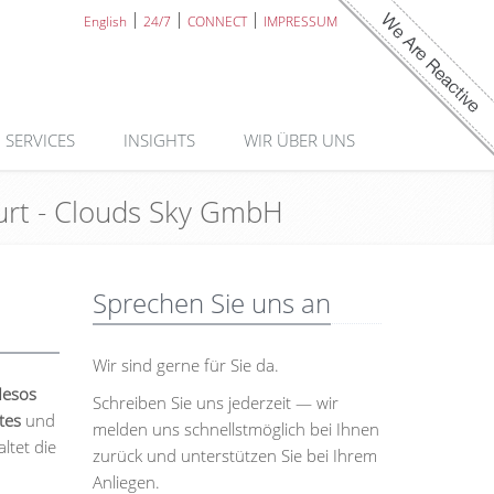
English
24/7
CONNECT
IMPRESSUM
SERVICES
INSIGHTS
WIR ÜBER UNS
furt - Clouds Sky GmbH
Sprechen Sie uns an
Wir sind gerne für Sie da.
Mesos
Schreiben Sie uns jederzeit — wir
tes
und
melden uns schnellstmöglich bei Ihnen
ltet die
zurück und unterstützen Sie bei Ihrem
Anliegen.