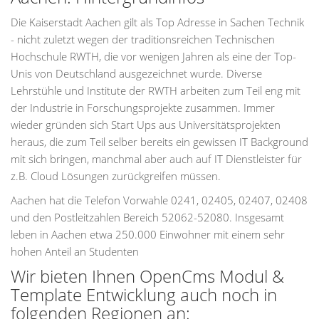
Die Kaiserstadt Aachen gilt als Top Adresse in Sachen Technik
- nicht zuletzt wegen der traditionsreichen Technischen
Hochschule RWTH, die vor wenigen Jahren als eine der Top-
Unis von Deutschland ausgezeichnet wurde. Diverse
Lehrstühle und Institute der RWTH arbeiten zum Teil eng mit
der Industrie in Forschungsprojekte zusammen. Immer
wieder gründen sich Start Ups aus Universitätsprojekten
heraus, die zum Teil selber bereits ein gewissen IT Background
mit sich bringen, manchmal aber auch auf IT Dienstleister für
z.B. Cloud Lösungen zurückgreifen müssen.
Aachen hat die Telefon Vorwahle 0241, 02405, 02407, 02408
und den Postleitzahlen Bereich 52062-52080. Insgesamt
leben in Aachen etwa 250.000 Einwohner mit einem sehr
hohen Anteil an Studenten
Wir bieten Ihnen OpenCms Modul &
Template Entwicklung auch noch in
folgenden Regionen an: