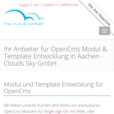
English
24/7
CONNECT
IMPRESSUM
Toggl
navig
Ihr Anbieter für OpenCms Modul &
Template Entwicklung in Aachen -
Clouds Sky GmbH
Modul und Template Entwicklung für
OpenCms
Wir bieten unseren Kunden eine Reihe von anpassbaren
OpenCms Modulen für
Single-Sign-On
mit
SAML
oder