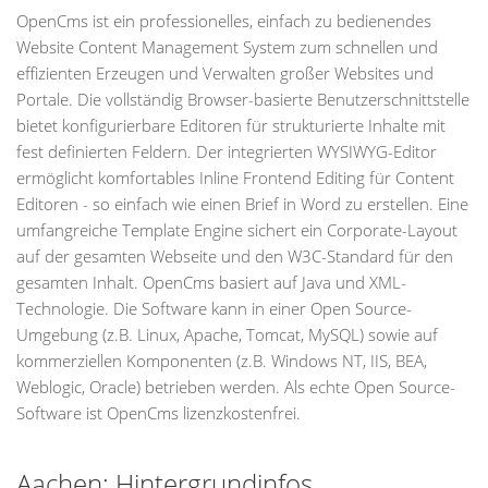
OpenCms ist ein professionelles, einfach zu bedienendes
Website Content Management System zum schnellen und
effizienten Erzeugen und Verwalten großer Websites und
Portale. Die vollständig Browser-basierte Benutzerschnittstelle
bietet konfigurierbare Editoren für strukturierte Inhalte mit
fest definierten Feldern. Der integrierten WYSIWYG-Editor
ermöglicht komfortables Inline Frontend Editing für Content
Editoren - so einfach wie einen Brief in Word zu erstellen. Eine
umfangreiche Template Engine sichert ein Corporate-Layout
auf der gesamten Webseite und den W3C-Standard für den
gesamten Inhalt. OpenCms basiert auf Java und XML-
Technologie. Die Software kann in einer Open Source-
Umgebung (z.B. Linux, Apache, Tomcat, MySQL) sowie auf
kommerziellen Komponenten (z.B. Windows NT, IIS, BEA,
Weblogic, Oracle) betrieben werden. Als echte Open Source-
Software ist OpenCms lizenzkostenfrei.
Aachen: Hintergrundinfos