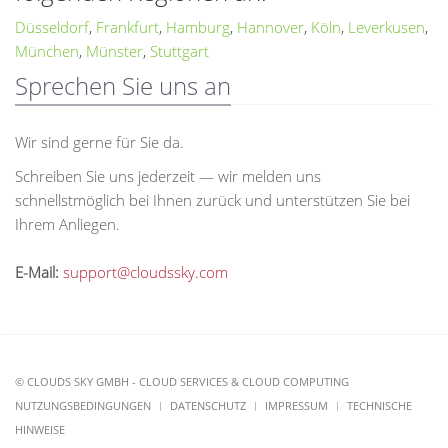
Düsseldorf
,
Frankfurt
,
Hamburg
,
Hannover
,
Köln
,
Leverkusen
,
München
,
Münster
,
Stuttgart
Sprechen Sie uns an
Wir sind gerne für Sie da.
Schreiben Sie uns jederzeit — wir melden uns
schnellstmöglich bei Ihnen zurück und unterstützen Sie bei
Ihrem Anliegen.
E-Mail:
support@cloudssky.com
© CLOUDS SKY GMBH - CLOUD SERVICES & CLOUD COMPUTING
NUTZUNGSBEDINGUNGEN
DATENSCHUTZ
IMPRESSUM
TECHNISCHE
HINWEISE