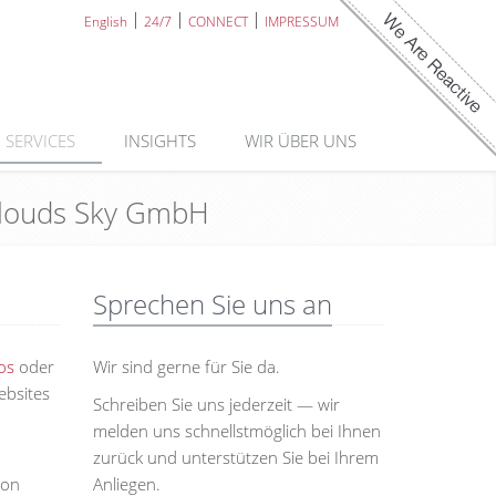
English
24/7
CONNECT
IMPRESSUM
SERVICES
INSIGHTS
WIR ÜBER UNS
 Clouds Sky GmbH
Sprechen Sie uns an
os
oder
Wir sind gerne für Sie da.
ebsites
Schreiben Sie uns jederzeit — wir
melden uns schnellstmöglich bei Ihnen
zurück und unterstützen Sie bei Ihrem
von
Anliegen.